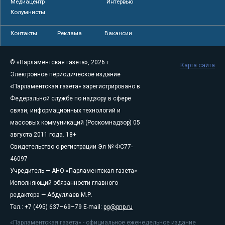
Медиацентр
Интервью
Колумнисты
Контакты
Реклама
Вакансии
© «Парламентская газета», 2026 г.
Карта сайта
Электронное периодическое издание
«Парламентская газета» зарегистрировано в
Федеральной службе по надзору в сфере
связи, информационных технологий и
массовых коммуникаций (Роскомнадзор) 05
августа 2011 года. 18+
Свидетельство о регистрации Эл № ФС77-
46097
Учредитель — АНО «Парламентская газета»
Исполняющий обязанности главного
редактора — Абдуллаев М.Р.
Тел.: +7 (495) 637–69–79 E-mail:
pg@pnp.ru
«Парламентская газета» - официальное еженедельное издание