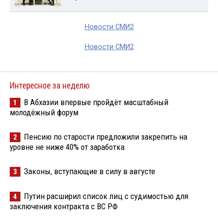
Новости СМИ2
Новости СМИ2
Интересное за неделю
В Абхазии впервые пройдёт масштабный
1
молодёжный форум
Пенсию по старости предложили закрепить на
2
уровне не ниже 40% от заработка
Законы, вступающие в силу в августе
3
Путин расширил список лиц с судимостью для
4
заключения контракта с ВС РФ