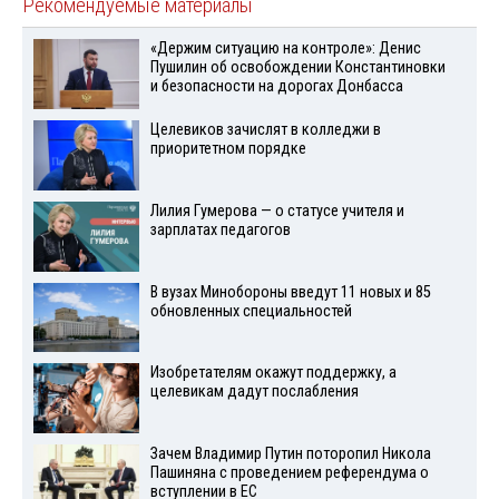
Рекомендуемые материалы
«Держим ситуацию на контроле»: Денис
Пушилин об освобождении Константиновки
и безопасности на дорогах Донбасса
Целевиков зачислят в колледжи в
приоритетном порядке
Лилия Гумерова — о статусе учителя и
зарплатах педагогов
В вузах Минобороны введут 11 новых и 85
обновленных специальностей
Изобретателям окажут поддержку, а
целевикам дадут послабления
Зачем Владимир Путин поторопил Никола
Пашиняна с проведением референдума о
вступлении в ЕС