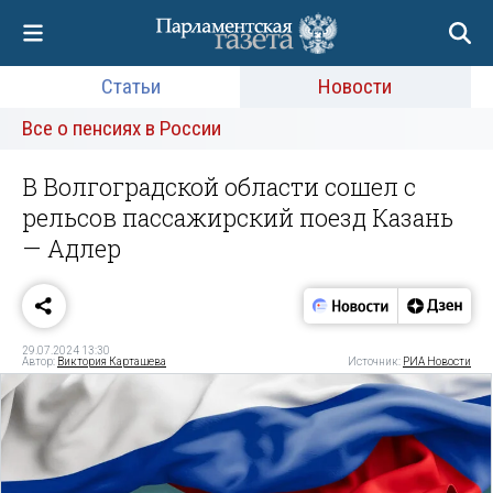
Статьи
Новости
Все о пенсиях в России
В Волгоградской области сошел с
рельсов пассажирский поезд Казань
— Адлер
29.07.2024 13:30
Автор:
Виктория Карташева
Источник:
РИА Новости