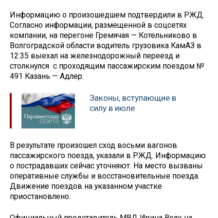
Информацию о произошедшем подтвердили в РЖД.
Согласно информации, размещенной в соцсетях
компании, на перегоне Гремячая — Котельниково в
Волгоградской области водитель грузовика КамАЗ в
12:35 выехал на железнодорожный переезд и
столкнулся с проходящим пассажирским поездом №
491 Казань — Адлер.
Законы, вступающие в
силу в июле
В результате произошел сход восьми вагонов
пассажирского поезда, указали в РЖД. Информацию
о пострадавших сейчас уточняют. На место вызваны
оперативные службы и восстановительные поезда.
Движение поездов на указанном участке
приостановлено.
Официальный представитель МВД Ирина Волк на