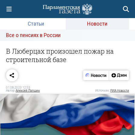
Статьи
Новости
Все о пенсиях в России
В Люберцах произошел пожар на
строительной базе
01.08.2023 12:53
Автор:
Алексей Лапшин
Источник:
РИА Новости