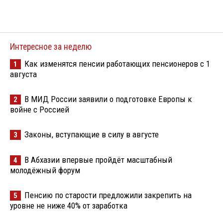
Интересное за неделю
Как изменятся пенсии работающих пенсионеров с 1
1
августа
В МИД России заявили о подготовке Европы к
2
войне с Россией
Законы, вступающие в силу в августе
3
В Абхазии впервые пройдёт масштабный
4
молодёжный форум
Пенсию по старости предложили закрепить на
5
уровне не ниже 40% от заработка