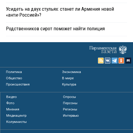
Усидеть на двух стульях: станет ли Армения новой
«анти-Россией»?
Родственников сирот поможет найти полиция
Политика
Экономика
Общество
В мире
Происшествия
Культура
Видео
Опросы
Фото
Персоны
Мнения
Регионы
Медиацентр
Интервью
Колумнисты