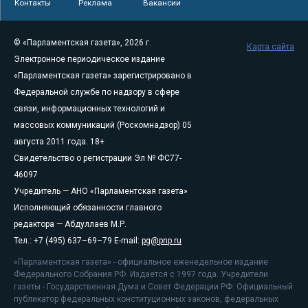
Контакты
Реклама
Вакансии
© «Парламентская газета», 2026 г.
Карта сайта
Электронное периодическое издание
«Парламентская газета» зарегистрировано в
Федеральной службе по надзору в сфере
связи, информационных технологий и
массовых коммуникаций (Роскомнадзор) 05
августа 2011 года. 18+
Свидетельство о регистрации Эл № ФС77-
46097
Учредитель — АНО «Парламентская газета»
Исполняющий обязанности главного
редактора — Абдуллаев М.Р.
Тел.: +7 (495) 637–69–79 E-mail:
pg@pnp.ru
«Парламентская газета» - официальное еженедельное издание
Федерального Собрания РФ. Издается с 1997 года. Учредители
газеты - Государственная Дума и Совет Федерации РФ. Официальный
публикатор федеральных конституционных законов, федеральных