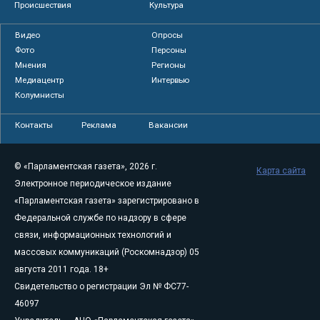
Происшествия
Культура
Видео
Опросы
Фото
Персоны
Мнения
Регионы
Медиацентр
Интервью
Колумнисты
Контакты
Реклама
Вакансии
© «Парламентская газета», 2026 г.
Карта сайта
Электронное периодическое издание
«Парламентская газета» зарегистрировано в
Федеральной службе по надзору в сфере
связи, информационных технологий и
массовых коммуникаций (Роскомнадзор) 05
августа 2011 года. 18+
Свидетельство о регистрации Эл № ФС77-
46097