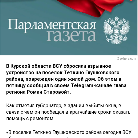
© pxhere.com
В Курской области ВСУ сбросили взрывное
устройство на поселок Теткино Глушковского
района, поврежден один жилой дом. Об этом в
пятницу сообщил в своем Telegram-канале глава
региона Роман Старовойт.
Как отметил губернатор, в здании выбиты окна, в
связи с чем он пообещал в кратчайшие сроки оказать
помощь с ремонтом.
«В поселке Теткино Глушковского района сегодня ВСУ