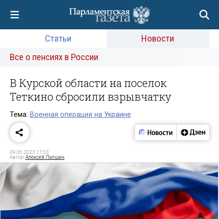
Статьи
Новости
Все о пенсиях в России
В Курской области на поселок
Теткино сбросили взрывчатку
Тема:
Военная операция на Украине
09.06.2023 17:03
Автор:
Алексей Лапшин