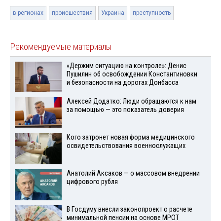
в регионах
происшествия
Украина
преступность
Рекомендуемые материалы
«Держим ситуацию на контроле»: Денис
Пушилин об освобождении Константиновки
и безопасности на дорогах Донбасса
Алексей Додатко: Люди обращаются к нам
за помощью — это показатель доверия
Кого затронет новая форма медицинского
освидетельствования военнослужащих
Анатолий Аксаков — о массовом внедрении
цифрового рубля
В Госдуму внесли законопроект о расчете
минимальной пенсии на основе МРОТ