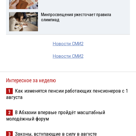
Минпросвещения ужесточает правила
олимпиад
Новости СМИ2
Новости СМИ2
Интересное за неделю
Как изменятся пенсии работающих пенсионеров с 1
1
августа
В Абхазии впервые пройдёт масштабный
2
молодёжный форум
Законы, вступающие в силу в августе
3