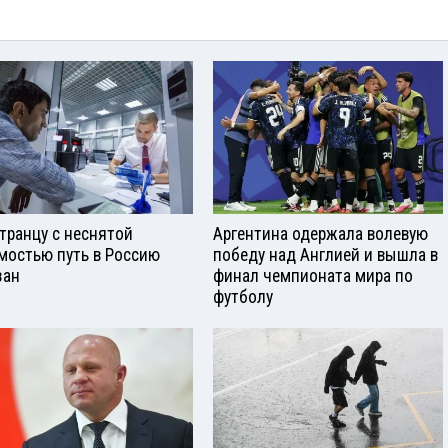
транцу с неснятой
Аргентина одержала волевую
мостью путь в Россию
победу над Англией и вышла в
зан
финал чемпионата мира по
футболу