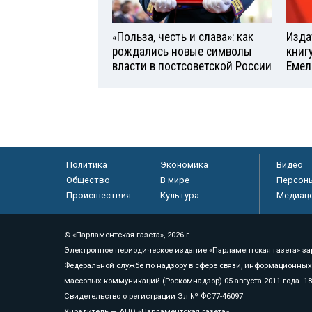
«Польза, честь и слава»: как
Изда
рождались новые символы
книг
власти в постсоветской России
Емел
Политика
Экономика
Видео
Общество
В мире
Персон
Происшествия
Культура
Медиац
© «Парламентская газета», 2026 г.
Электронное периодическое издание «Парламентская газета» за
Федеральной службе по надзору в сфере связи, информационных
массовых коммуникаций (Роскомнадзор) 05 августа 2011 года. 1
Свидетельство о регистрации Эл № ФС77-46097
Учредитель — АНО «Парламентская газета»