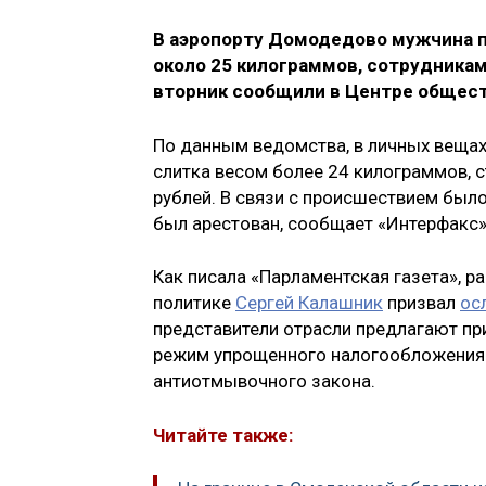
В аэропорту Домодедово мужчина п
около 25 килограммов, сотрудникам
вторник сообщили в Центре общес
По данным ведомства, в личных веща
слитка весом более 24 килограммов, 
рублей. В связи с происшествием был
был арестован, сообщает «Интерфакс»
Как писала «Парламентская газета», 
политике
Сергей Калашник
призвал
ос
представители отрасли предлагают пр
режим упрощенного налогообложения 
антиотмывочного закона.
Читайте также: