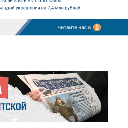
зъяли почти 500 кг кокаина
бандой украшения на 7,4 млн рублей