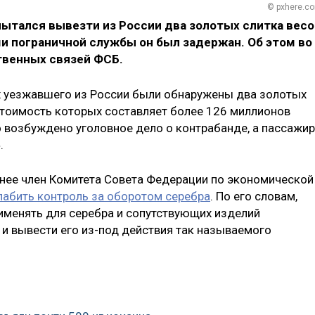
© pxhere.c
ытался вывезти из России два золотых слитка вес
и пограничной службы он был задержан. Об этом во
твенных связей ФСБ.
х уезжавшего из России были обнаружены два золотых
стоимость которых составляет более 126 миллионов
о возбуждено уголовное дело о контрабанде, а пассажир
.
ранее член Комитета Совета Федерации по экономической
лабить контроль за оборотом серебра
. По его словам,
именять для серебра и сопутствующих изделий
и вывести его из-под действия так называемого