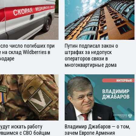
сло число погибших при
Путин подписал закон о
 на склад Wildberries в
штрафах за недопуск
нодаре
операторов связи в
многоквартирные дома
будут искать работу
Владимир Джабаров — о том,
увшимся с СВО бойцам
зачем Европе Армения