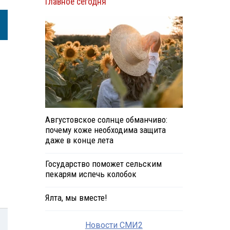
Главное сегодня
Августовское солнце обманчиво:
почему коже необходима защита
даже в конце лета
Государство поможет сельским
пекарям испечь колобок
Ялта, мы вместе!
Новости СМИ2