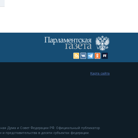
Карта сайта
енная Дума и Совет Федерации РФ. Официальный публикатор
 и представительства в десяти субъектах федерации.