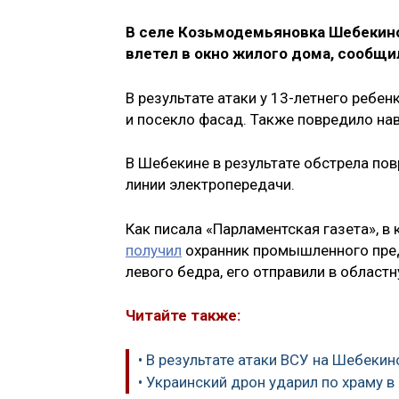
В селе Козьмодемьяновка Шебекинс
влетел в окно жилого дома, сообщи
В результате атаки у 13-летнего ребе
и посекло фасад. Также повредило на
В Шебекине в результате обстрела по
линии электропередачи.
Как писала «Парламентская газета», в
получил
охранник промышленного пред
левого бедра, его отправили в област
Читайте также:
• В результате атаки ВСУ на Шебеки
• Украинский дрон ударил по храму 