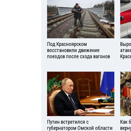
Под Красноярском
Выро
восстановили движение
атаке
поездов после схода вагонов
Крас
Путин встретился с
Как 
губернатором Омской области
верн