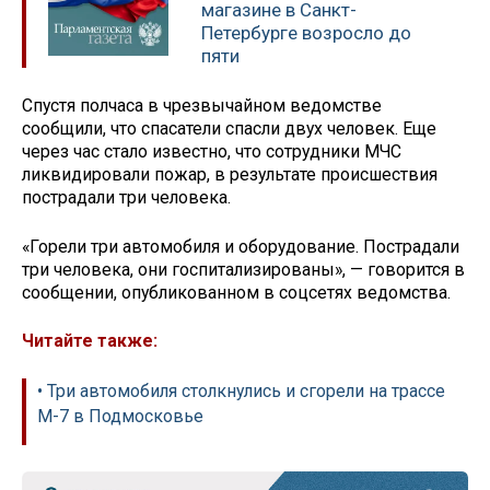
магазине в Санкт-
Петербурге возросло до
пяти
Спустя полчаса в чрезвычайном ведомстве
сообщили, что спасатели спасли двух человек. Еще
через час стало известно, что сотрудники МЧС
ликвидировали пожар, в результате происшествия
пострадали три человека.
«Горели три автомобиля и оборудование. Пострадали
три человека, они госпитализированы», — говорится в
сообщении, опубликованном в соцсетях ведомства.
Читайте также:
• Три автомобиля столкнулись и сгорели на трассе
М-7 в Подмосковье