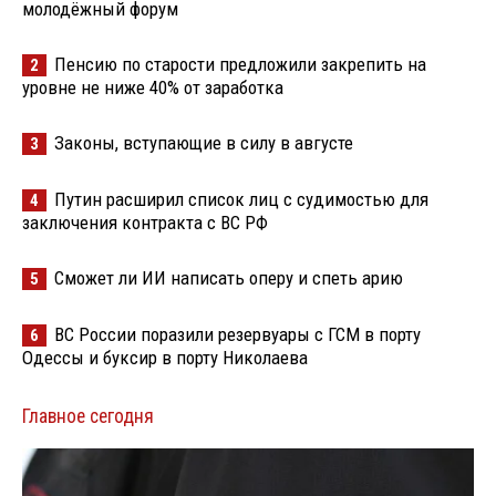
молодёжный форум
Пенсию по старости предложили закрепить на
2
уровне не ниже 40% от заработка
Законы, вступающие в силу в августе
3
Путин расширил список лиц с судимостью для
4
заключения контракта с ВС РФ
Сможет ли ИИ написать оперу и спеть арию
5
ВС России поразили резервуары с ГСМ в порту
6
Одессы и буксир в порту Николаева
Главное сегодня