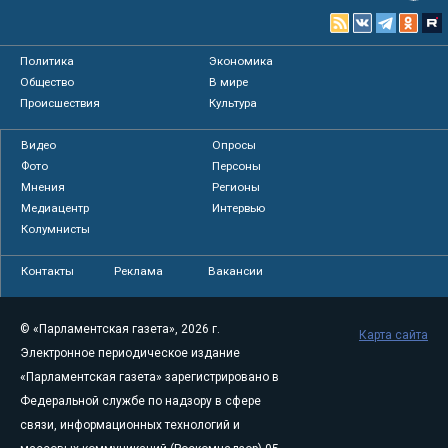
Политика
Экономика
Общество
В мире
Происшествия
Культура
Видео
Опросы
Фото
Персоны
Мнения
Регионы
Медиацентр
Интервью
Колумнисты
Контакты
Реклама
Вакансии
© «Парламентская газета», 2026 г.
Карта сайта
Электронное периодическое издание
«Парламентская газета» зарегистрировано в
Федеральной службе по надзору в сфере
связи, информационных технологий и