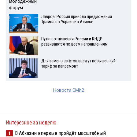
Лавров: Россия приняла предложения
Трампа по Украине в Аляске
Путин: отношения России и КНДР
развиваются по всем направлениям
Для замены лифтов введут повышенный
тариф за капремонт
Новости СМИ2
Интересное за неделю
В Абхазии впервые пройдёт масштабный
1