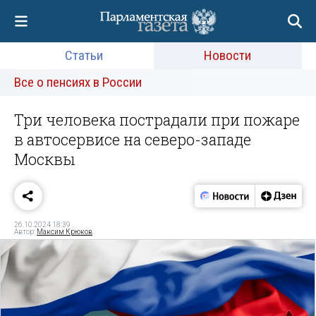
Статьи
Новости
Все о пенсиях в России
Три человека пострадали при пожаре
в автосервисе на северо-западе
Москвы
26.10.2024 18:39
Автор:
Максим Крюков