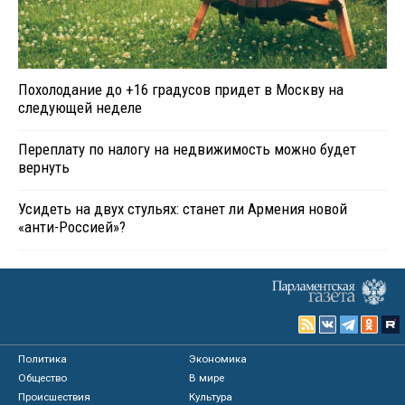
Похолодание до +16 градусов придет в Москву на
следующей неделе
Переплату по налогу на недвижимость можно будет
вернуть
Усидеть на двух стульях: станет ли Армения новой
«анти-Россией»?
Политика
Экономика
Общество
В мире
Происшествия
Культура