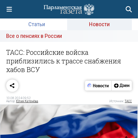
Статьи
Новости
Все о пенсиях в России
ТАСС: Российские войска
приблизились к трассе снабжения
хабов ВСУ
10.08.2024 09:52
Автор:
Юлия Катенёва
Источник:
ТАСС