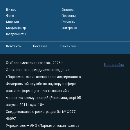
Видео
Опросы
Фото
Персоны
Мнения
Регионы
Медиацентр
Интервью
Колумнисты
Контакты
Реклама
Вакансии
© «Парламентская газета», 2026 г.
Карта сайта
Электронное периодическое издание
«Парламентская газета» зарегистрировано в
Федеральной службе по надзору в сфере
связи, информационных технологий и
массовых коммуникаций (Роскомнадзор) 05
августа 2011 года. 18+
Свидетельство о регистрации Эл № ФС77-
46097
Учредитель — АНО «Парламентская газета»