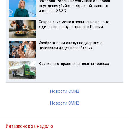
Захарова: Россия не услышала от Гросси
осуждения убийства Украиной главного
инженера ЗАЭС
Сокращение меню и повышение цен: что
ждет ресторанную отрасль в России
Изобретателям окажут поддержку, а
целевикам дадут послабления
В регионы отправятся аптеки на колесах
Новости СМИ2
Новости СМИ2
Интересное за неделю