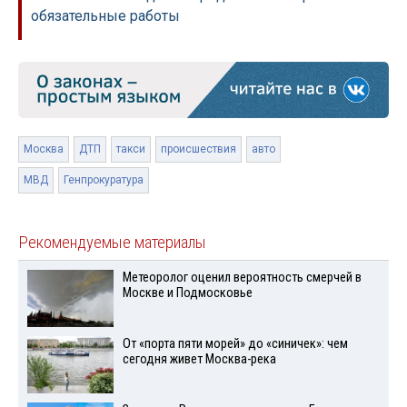
обязательные работы
Москва
ДТП
такси
происшествия
авто
МВД
Генпрокуратура
Рекомендуемые материалы
Метеоролог оценил вероятность смерчей в
Москве и Подмосковье
От «порта пяти морей» до «синичек»: чем
сегодня живет Москва-река