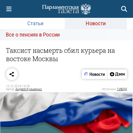
Статьи
Новости
Все о пенсиях в России
Таксист насмерть сбил курьера на
востоке Москвы
13.10.2024 14:18
Автор:
Андрей Кузьменко
Источник:
ГИБДД