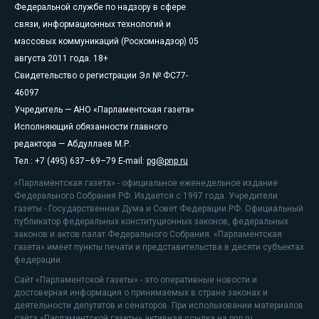
Федеральной службе по надзору в сфере
связи, информационных технологий и
массовых коммуникаций (Роскомнадзор) 05
августа 2011 года. 18+
Свидетельство о регистрации Эл № ФС77-
46097
Учредитель — АНО «Парламентская газета»
Исполняющий обязанности главного
редактора — Абдуллаев М.Р.
Тел.: +7 (495) 637–69–79 E-mail:
pg@pnp.ru
«Парламентская газета» - официальное еженедельное издание
Федерального Собрания РФ. Издается с 1997 года. Учредители
газеты - Государственная Дума и Совет Федерации РФ. Официальный
публикатор федеральных конституционных законов, федеральных
законов и актов палат Федерального Собрания. «Парламентская
газета» имеет пункты печати и представительства в десяти субъектах
федерации.
Сайт «Парламентской газеты» - это оперативные новости и
достоверная информация о принимаемых в стране законах и
деятельности депутатов и сенаторов. При использовании материалов
сайта «Парламентской газеты» активная ссылка на pnp.ru