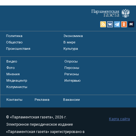
Политика
Экономика
Общество
В мире
Происшествия
Культура
Видео
Опросы
Фото
Персоны
Мнения
Регионы
Медиацентр
Интервью
Колумнисты
Контакты
Реклама
Вакансии
© «Парламентская газета», 2026 г.
Карта сайта
Электронное периодическое издание
«Парламентская газета» зарегистрировано в