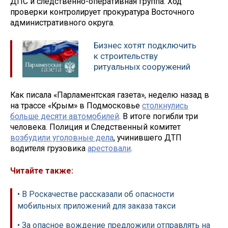
ДПС и следственно-оперативная группа. Ход
проверки контролирует прокуратура Восточного
административного округа.
Бизнес хотят подключить
к строительству
ритуальных сооружений
Как писала «Парламентская газета», неделю назад в
на трассе «Крым» в Подмосковье
столкнулись
больше десяти автомобилей
. В итоге погибли три
человека. Полиция и Следственный комитет
возбудили уголовные дела
, учинившего ДТП
водителя грузовика
арестовали
.
Читайте также:
• В Роскачестве рассказали об опасности
мобильных приложений для заказа такси
• За опасное вождение предложили отправлять на