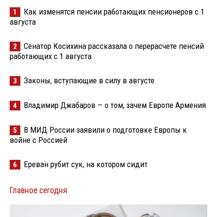
Как изменятся пенсии работающих пенсионеров с 1
1
августа
Сенатор Косихина рассказала о перерасчете пенсий
2
работающих с 1 августа
Законы, вступающие в силу в августе
3
Владимир Джабаров — о том, зачем Европе Армения
4
В МИД России заявили о подготовке Европы к
5
войне с Россией
Ереван рубит сук, на котором сидит
6
Главное сегодня