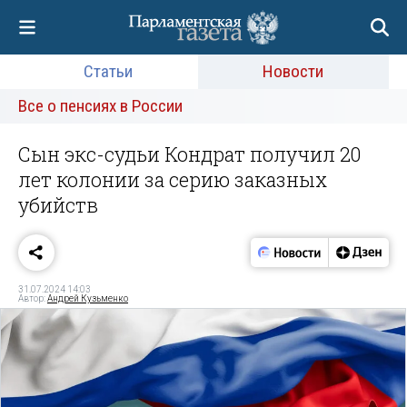
Статьи
Новости
Все о пенсиях в России
Сын экс-судьи Кондрат получил 20
лет колонии за серию заказных
убийств
31.07.2024 14:03
Автор:
Андрей Кузьменко