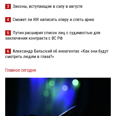
Законы, вступающие в силу в августе
3
Сможет ли ИИ написать оперу и спеть арию
4
Путин расширил список лиц с судимостью для
5
заключения контракта с ВС РФ
Александр Бельский об иноагентах: «Как они будут
6
смотреть людям в глаза?»
Главное сегодня