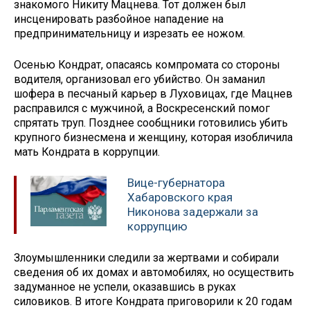
знакомого Никиту Мацнева. Тот должен был
инсценировать разбойное нападение на
предпринимательницу и изрезать ее ножом.
Осенью Кондрат, опасаясь компромата со стороны
водителя, организовал его убийство. Он заманил
шофера в песчаный карьер в Луховицах, где Мацнев
расправился с мужчиной, а Воскресенский помог
спрятать труп. Позднее сообщники готовились убить
крупного бизнесмена и женщину, которая изобличила
мать Кондрата в коррупции.
Вице-губернатора
Хабаровского края
Никонова задержали за
коррупцию
Злоумышленники следили за жертвами и собирали
сведения об их домах и автомобилях, но осуществить
задуманное не успели, оказавшись в руках
силовиков. В итоге Кондрата приговорили к 20 годам