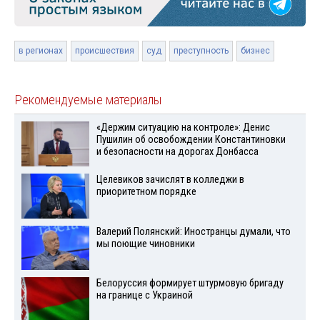
в регионах
происшествия
суд
преступность
бизнес
Рекомендуемые материалы
«Держим ситуацию на контроле»: Денис
Пушилин об освобождении Константиновки
и безопасности на дорогах Донбасса
Целевиков зачислят в колледжи в
приоритетном порядке
Валерий Полянский: Иностранцы думали, что
мы поющие чиновники
Белоруссия формирует штурмовую бригаду
на границе с Украиной