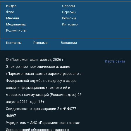
Видео
Опросы
Фото
Персоны
Мнения
Регионы
Медиацентр
Интервью
Колумнисты
Контакты
Реклама
Вакансии
© «Парламентская газета», 2026 г.
Карта сайта
Электронное периодическое издание
«Парламентская газета» зарегистрировано в
Федеральной службе по надзору в сфере
связи, информационных технологий и
массовых коммуникаций (Роскомнадзор) 05
августа 2011 года. 18+
Свидетельство о регистрации Эл № ФС77-
46097
Учредитель — АНО «Парламентская газета»
Исполняющий обязанности главного