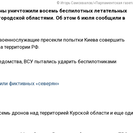
© Игорь Самохвалов/«Парламентская газет
ны уничтожили восемь беспилотных летательных
лгородской областями. Об этом 6 июля сообщили в
ие военнослужащие пресекли попытки Киева совершить
а территории РФ.
едомства, ВСУ пытались ударить беспилотниками
или фиктивных «северян»
емь дронов над территорией Курской области и еще од