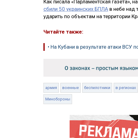
Как писала «Парламентская газета», 
сбили 50 украинских БПЛА
в небе над 
ударить по объектам на территории К
Читайте также:
• На Кубани в результате атаки ВСУ 
армия
военные
беспилотники
в регионах
Минобороны