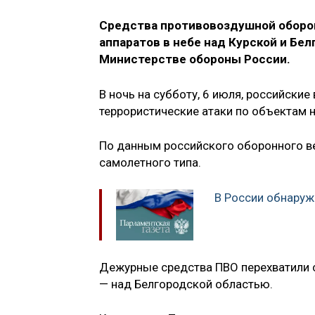
Средства противовоздушной оборо
аппаратов в небе над Курской и Бе
Министерстве обороны России.
В ночь на субботу, 6 июля, российск
террористические атаки по объектам н
По данным российского оборонного в
самолетного типа.
В России обнаруж
Дежурные средства ПВО перехватили с
— над Белгородской областью.