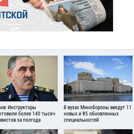
ров: Инструкторы
В вузах Минобороны введут 11
отовили более 140 тысяч
новых и 85 обновленных
рвистов за полгода
специальностей