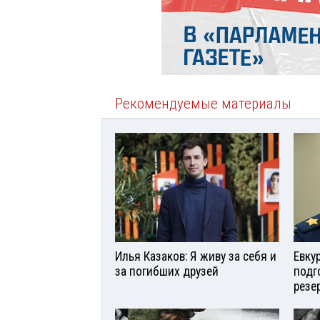
Рекомендуемые материалы
Илья Казаков: Я живу за себя и
Евку
за погибших друзей
подг
резе