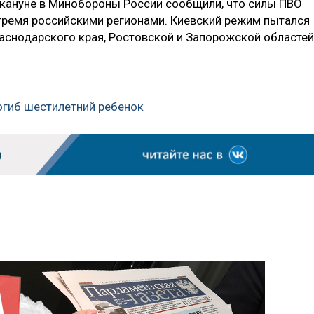
накануне в Минобороны России сообщили, что силы ПВО
тремя российскими регионами. Киевский режим пытался
раснодарского края, Ростовской и Запорожской областей
погиб шестилетний ребенок