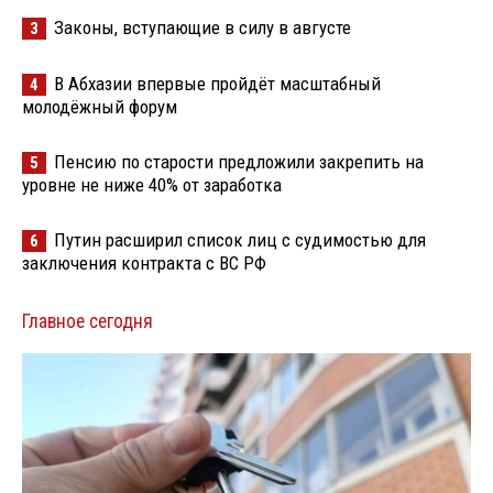
Законы, вступающие в силу в августе
3
В Абхазии впервые пройдёт масштабный
4
молодёжный форум
Пенсию по старости предложили закрепить на
5
уровне не ниже 40% от заработка
Путин расширил список лиц с судимостью для
6
заключения контракта с ВС РФ
Главное сегодня