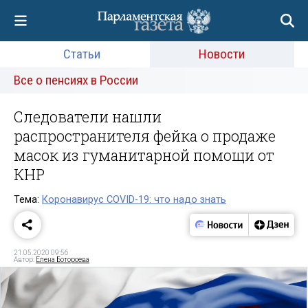
Статьи
Новости
Все о пенсиях в России
Следователи нашли
распространителя фейка о продаже
масок из гуманитарной помощи от
КНР
Тема:
Коронавирус COVID-19: что надо знать
21.05.2020 09:56
Автор:
Елена Ботороева