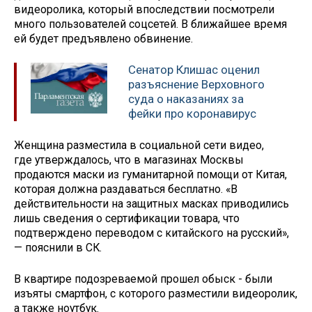
видеоролика, который впоследствии посмотрели
много пользователей соцсетей. В ближайшее время
ей будет предъявлено обвинение.
Сенатор Клишас оценил
разъяснение Верховного
суда о наказаниях за
фейки про коронавирус
Женщина разместила в социальной сети видео,
где утверждалось, что в магазинах Москвы
продаются маски из гуманитарной помощи от Китая,
которая должна раздаваться бесплатно. «В
действительности на защитных масках приводились
лишь сведения о сертификации товара, что
подтверждено переводом с китайского на русский»,
— пояснили в СК.
В квартире подозреваемой прошел обыск - были
изъяты смартфон, с которого разместили видеоролик,
а также ноутбук.