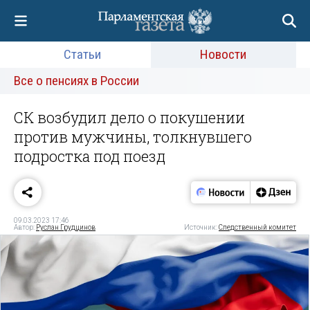
Статьи
Новости
Все о пенсиях в России
СК возбудил дело о покушении
против мужчины, толкнувшего
подростка под поезд
09.03.2023 17:46
Автор:
Руслан Грудцинов
Источник:
Следственный комитет