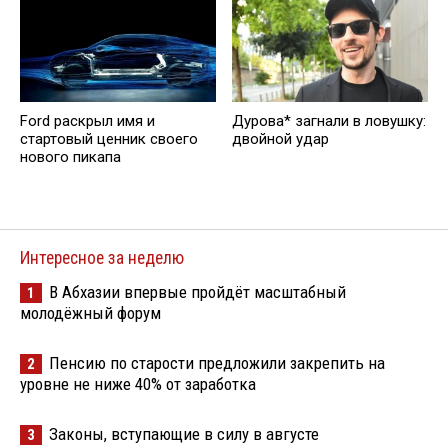
Ford раскрыл имя и
Дурова* загнали в ловушку:
стартовый ценник своего
двойной удар
нового пикапа
Интересное за неделю
В Абхазии впервые пройдёт масштабный
1
молодёжный форум
Пенсию по старости предложили закрепить на
2
уровне не ниже 40% от заработка
Законы, вступающие в силу в августе
3