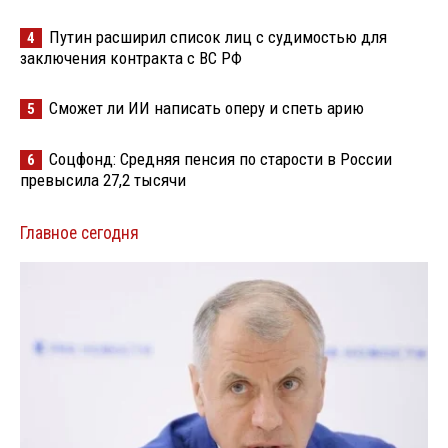
Путин расширил список лиц с судимостью для
4
заключения контракта с ВС РФ
Сможет ли ИИ написать оперу и спеть арию
5
Соцфонд: Средняя пенсия по старости в России
6
превысила 27,2 тысячи
Главное сегодня