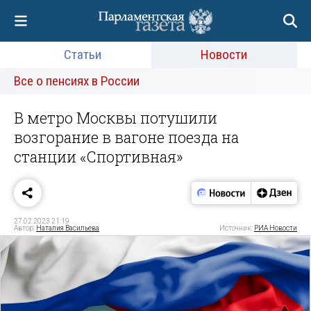
Статьи
Новости
Все о пенсиях в России
В метро Москвы потушили
возгорание в вагоне поезда на
станции «Спортивная»
27.02.2023 21:19
Автор:
Наталия Васильева
Источник:
РИА Новости