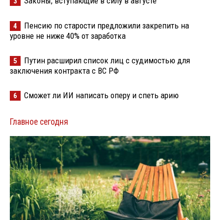
Законы, вступающие в силу в августе
3
Пенсию по старости предложили закрепить на
4
уровне не ниже 40% от заработка
Путин расширил список лиц с судимостью для
5
заключения контракта с ВС РФ
Сможет ли ИИ написать оперу и спеть арию
6
Главное сегодня