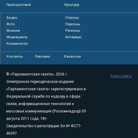
Происшествия
Культура
Видео
Опросы
Фото
Персоны
Мнения
Регионы
Медиацентр
Интервью
Колумнисты
Контакты
Реклама
Вакансии
© «Парламентская газета», 2026 г.
Карта сайта
Электронное периодическое издание
«Парламентская газета» зарегистрировано в
Федеральной службе по надзору в сфере
связи, информационных технологий и
массовых коммуникаций (Роскомнадзор) 05
августа 2011 года. 18+
Свидетельство о регистрации Эл № ФС77-
46097