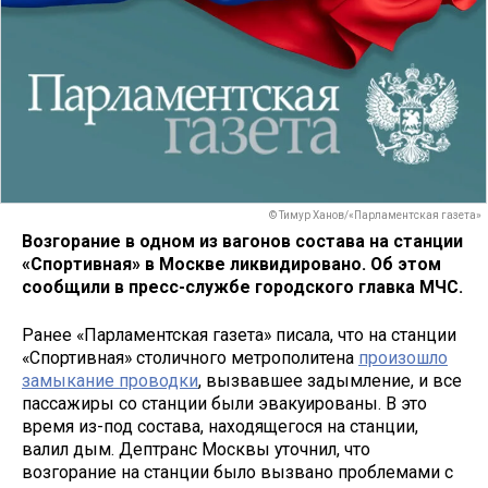
© Тимур Ханов/«Парламентская газета»
Возгорание в одном из вагонов состава на станции
«Спортивная» в Москве ликвидировано. Об этом
сообщили в пресс-службе городского главка МЧС.
Ранее «Парламентская газета» писала, что на станции
«Спортивная» столичного метрополитена
произошло
замыкание проводки
, вызвавшее задымление, и все
пассажиры со станции были эвакуированы. В это
время из-под состава, находящегося на станции,
валил дым. Дептранс Москвы уточнил, что
возгорание на станции было вызвано проблемами с