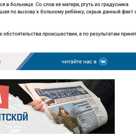
 в больнице. Со слов её матери, ртуть из градусника
вшая по вызову к больному ребёнку, скрыв данный факт 
е обстоятельства происшествия, а по результатам приня