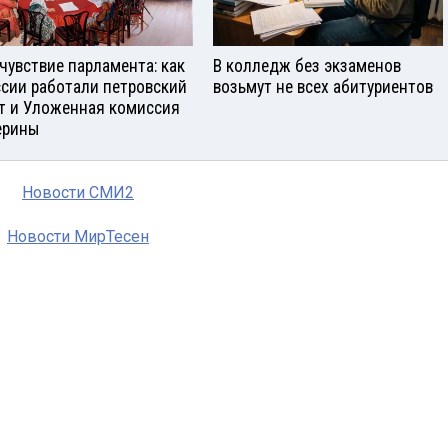
чувствие парламента: как
В колледж без экзаменов
ссии работали петровский
возьмут не всех абитуриентов
т и Уложенная комиссия
ерины
Новости СМИ2
Новости МирТесен