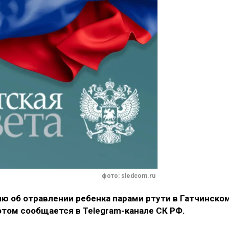
фото: sledcom.ru
 об отравлении ребенка парами ртути в Гатчинско
этом сообщается в Telegram-канале СК РФ.