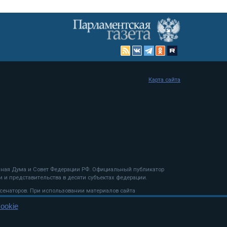
Карта сайта
енная Дума и Совет Федерации РФ. Официальный публикатор
 и представительства в десяти субъектах федерации.
 сенаторов. При использовании материалов сайта
ookie