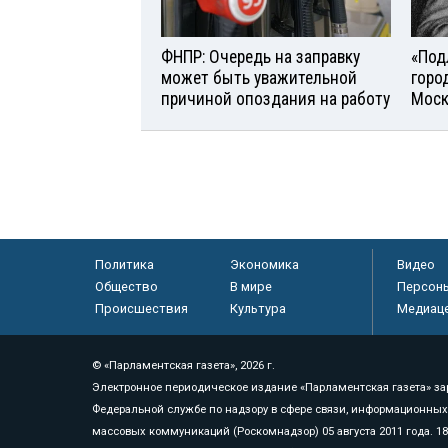
ФНПР: Очередь на заправку
«Под
может быть уважительной
горо
причиной опоздания на работу
Моск
Политика
Экономика
Видео
Общество
В мире
Персон
Происшествия
Культура
Медиац
© «Парламентская газета», 2026 г.
Электронное периодическое издание «Парламентская газета» за
Федеральной службе по надзору в сфере связи, информационных
массовых коммуникаций (Роскомнадзор) 05 августа 2011 года. 1