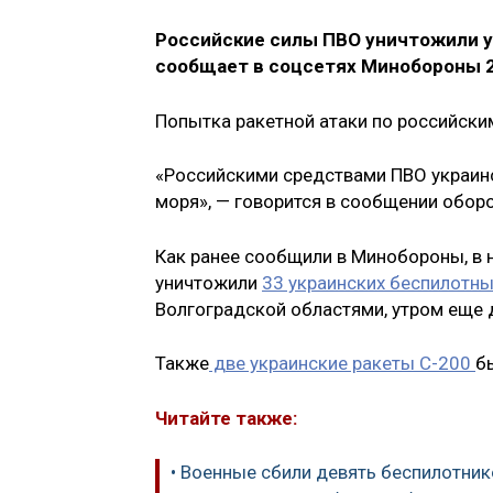
Российские силы ПВО уничтожили у
сообщает в соцсетях Минобороны 2
Попытка ракетной атаки по российски
«Российскими средствами ПВО украинс
моря», — говорится в сообщении обор
Как ранее сообщили в Минобороны, в 
уничтожили
33 украинских беспилотны
Волгоградской областями, утром еще 
Также
две украинские ракеты С-200
б
Читайте также:
• Военные сбили девять беспилотни