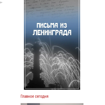
а»
Главное сегодня