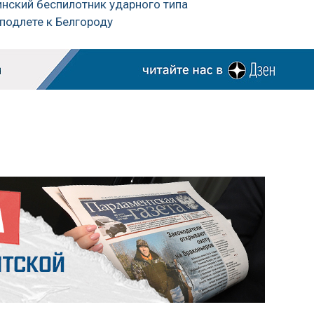
инский беспилотник ударного типа
 подлете к Белгороду