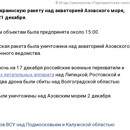
© Игорь Самохвалов/«Парламентская газет
краинскую ракету над акваторией Азовского моря,
1 декабря.
м объектам была предпринята около 15:00.
кая ракета была уничтожена над акваторией Азовского
онного ведомства.
ночь на 17 декабря российские военные перехватили и
х летательных аппарата
над Липецкой, Ростовской и
два дрона были сбиты над Волгоградской областью.
ыли уничтожены над Азовским морем 2 декабря.
ков ВСУ над Подмосковьем и Калужской областью