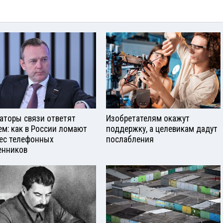
аторы связи ответят
Изобретателям окажут
ем: как в России ломают
поддержку, а целевикам дадут
ес телефонных
послабления
нников