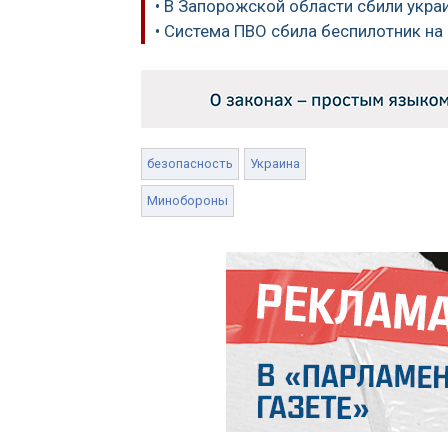
• В Запорожской области сбили укра
• Система ПВО сбила беспилотник на
безопасность
Украина
Минобороны