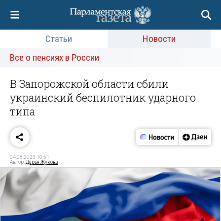
Статьи
Новости
Все о пенсиях в России
В Запорожской области сбили
украинский беспилотник ударного
типа
04.08.2023 10:51
Автор:
Дарья Жукова