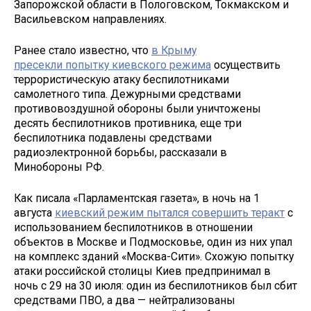
Запорожской области в Пологовском, Токмакском и
Васильевском направлениях.
Ранее стало известно, что
в Крыму
пресекли попытку киевского режима
осуществить
террористическую атаку беспилотниками
самолетного типа. Дежурными средствами
противовоздушной обороны были уничтожены
десять беспилотников противника, еще три
беспилотника подавлены средствами
радиоэлектронной борьбы, рассказали в
Минобороны РФ.
Как писала «Парламентская газета», в ночь на 1
августа
киевский режим пытался совершить теракт
с
использованием беспилотников в отношении
объектов в Москве и Подмосковье, один из них упал
на комплекс зданий «Москва-Сити». Схожую попытку
атаки российской столицы Киев предпринимал в
ночь с 29 на 30 июля: один из беспилотников был сбит
средствами ПВО, а два — нейтрализованы