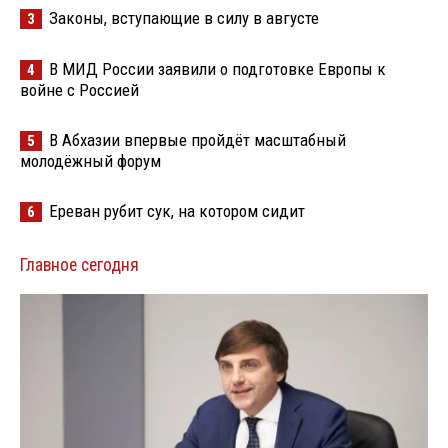
Законы, вступающие в силу в августе
3
В МИД России заявили о подготовке Европы к
4
войне с Россией
В Абхазии впервые пройдёт масштабный
5
молодёжный форум
Ереван рубит сук, на котором сидит
6
Главное сегодня