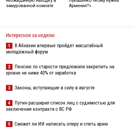
неожиданную находку в
Лукашенко «кому нужна
замурованной комнате
Армения?»
Интересное за неделю
В Абхазии впервые пройдёт масштабный
1
молодёжный форум
Пенсию по старости предложили закрепить на
2
уровне не ниже 40% от заработка
Законы, вступающие в силу в августе
3
Путин расширил список лиц с судимостью для
4
заключения контракта с ВС РФ
Сможет ли ИИ написать оперу и спеть арию
5