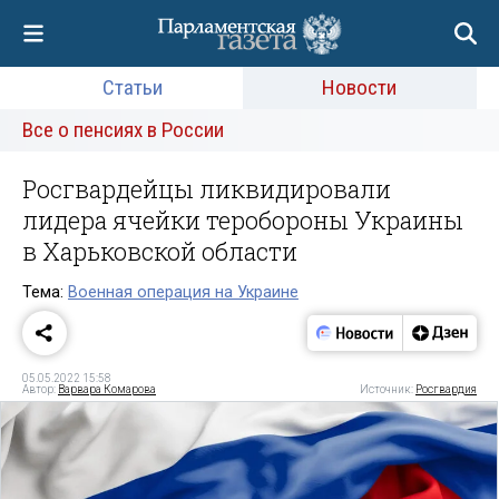
Статьи
Новости
Все о пенсиях в России
Росгвардейцы ликвидировали
лидера ячейки теробороны Украины
в Харьковской области
Тема:
Военная операция на Украине
05.05.2022 15:58
Автор:
Варвара Комарова
Источник:
Росгвардия