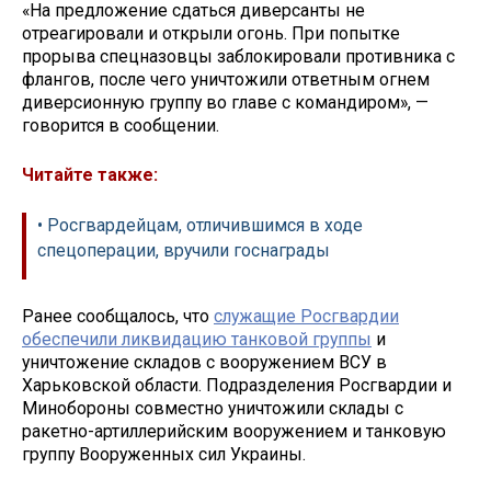
«На предложение сдаться диверсанты не
отреагировали и открыли огонь. При попытке
прорыва спецназовцы заблокировали противника с
флангов, после чего уничтожили ответным огнем
диверсионную группу во главе с командиром», —
говорится в сообщении.
Читайте также:
• Росгвардейцам, отличившимся в ходе
спецоперации, вручили госнаграды
Ранее сообщалось, что
служащие Росгвардии
обеспечили ликвидацию танковой группы
и
уничтожение складов с вооружением ВСУ в
Харьковской области. Подразделения Росгвардии и
Минобороны совместно уничтожили склады с
ракетно-артиллерийским вооружением и танковую
группу Вооруженных сил Украины.