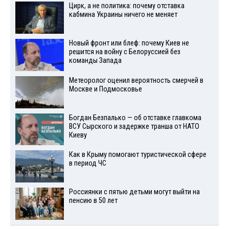
Цирк, а не политика: почему отставка
кабмина Украины ничего не меняет
Новый фронт или блеф: почему Киев не
решится на войну с Белоруссией без
команды Запада
Метеоролог оценил вероятность смерчей в
Москве и Подмосковье
Богдан Безпалько — об отставке главкома
ВСУ Сырского и задержке транша от НАТО
Киеву
Как в Крыму помогают туристической сфере
в период ЧС
Россиянки с пятью детьми могут выйти на
пенсию в 50 лет