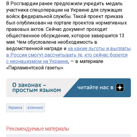
В Росгвардии ранее предложили учредить медаль
участника спецоперации на Украине для служащих
войск федеральной службы. Такой проект приказа
был опубликован на портале проектов нормативных
правовых актов. Сейчас документ проходит
общественное обсуждение, которое завершится 13
мая. Чем обусловлена необходимость в
ведомственной награде и
на какие льготы и выплаты
в России смогут рассчитывать те, кто сейчас борется
с неонацизмом на Украине
, — в материале
«Парламентской газеты».
Украина
военные
Рекомендуемые материалы