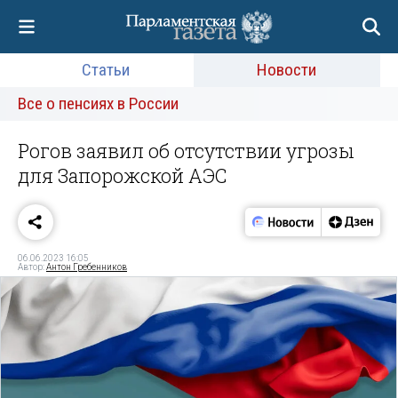
Статьи
Новости
Все о пенсиях в России
Рогов заявил об отсутствии угрозы
для Запорожской АЭС
06.06.2023 16:05
Автор:
Антон Гребенников