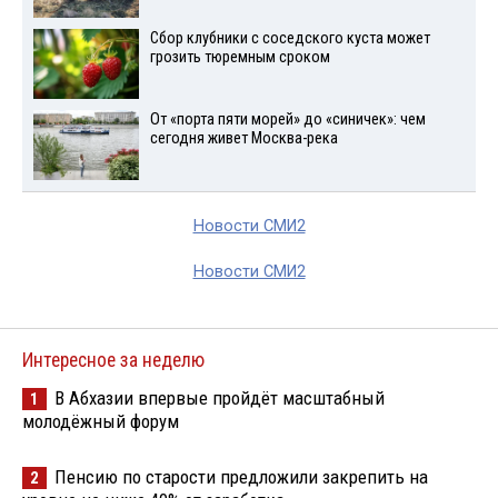
Сбор клубники с соседского куста может
грозить тюремным сроком
От «порта пяти морей» до «синичек»: чем
сегодня живет Москва-река
Новости СМИ2
Новости СМИ2
Интересное за неделю
В Абхазии впервые пройдёт масштабный
1
молодёжный форум
Пенсию по старости предложили закрепить на
2