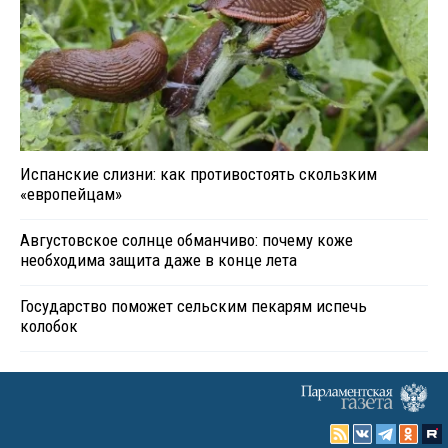
Испанские слизни: как противостоять скользким
«европейцам»
Августовское солнце обманчиво: почему коже
необходима защита даже в конце лета
Государство поможет сельским пекарям испечь
колобок