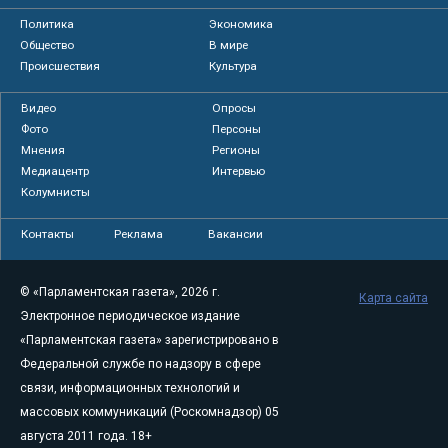
Политика
Экономика
Общество
В мире
Происшествия
Культура
Видео
Опросы
Фото
Персоны
Мнения
Регионы
Медиацентр
Интервью
Колумнисты
Контакты
Реклама
Вакансии
© «Парламентская газета», 2026 г.
Карта сайта
Электронное периодическое издание
«Парламентская газета» зарегистрировано в
Федеральной службе по надзору в сфере
связи, информационных технологий и
массовых коммуникаций (Роскомнадзор) 05
августа 2011 года. 18+