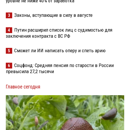
уровне не ниже 40% от заработка
Законы, вступающие в силу в августе
3
Путин расширил список лиц с судимостью для
4
заключения контракта с ВС РФ
Сможет ли ИИ написать оперу и спеть арию
5
Соцфонд: Средняя пенсия по старости в России
6
превысила 27,2 тысячи
Главное сегодня