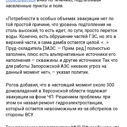
населенные пункты и поля.
«Потребности в особых объемах эвакуации нет по
той простой причине, что уровень подтопления не
столь высокий, то есть идет, по сути, просто переток
воды. Конечно, есть обрушение частей ГЭС, но это в
верхней части, а сама дамба остается целой. <…>
Пруд-охладитель [ЗАЭС. — Прим. ред.] полностью
заполнен, плюс есть альтернативные источники его
наполнения — скважины и другие источники. Так что
для работы Запорожской АЭС никаких угроз на
данный момент нет», — указал политик.
Рогов добавил, что в настоящий момент около 300
домовладений в Херсонской области подлежат
эвакуации на фоне ЧП. Решением проблемы при
этом он назвал ремонт гидроэлектростанции,
который остается невозможным из-за обстрелов со
стороны ВСУ.