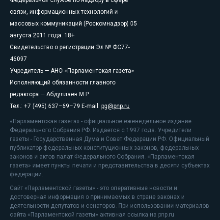
Федеральной службе по надзору в сфере
связи, информационных технологий и
массовых коммуникаций (Роскомнадзор) 05
августа 2011 года. 18+
Свидетельство о регистрации Эл № ФС77-
46097
Учредитель — АНО «Парламентская газета»
Исполняющий обязанности главного
редактора — Абдуллаев М.Р.
Тел.: +7 (495) 637–69–79 E-mail:
pg@pnp.ru
«Парламентская газета» - официальное еженедельное издание
Федерального Собрания РФ. Издается с 1997 года. Учредители
газеты - Государственная Дума и Совет Федерации РФ. Официальный
публикатор федеральных конституционных законов, федеральных
законов и актов палат Федерального Собрания. «Парламентская
газета» имеет пункты печати и представительства в десяти субъектах
федерации.
Сайт «Парламентской газеты» - это оперативные новости и
достоверная информация о принимаемых в стране законах и
деятельности депутатов и сенаторов. При использовании материалов
сайта «Парламентской газеты» активная ссылка на pnp.ru