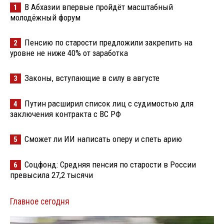
В Абхазии впервые пройдёт масштабный
1
молодёжный форум
Пенсию по старости предложили закрепить на
2
уровне не ниже 40% от заработка
Законы, вступающие в силу в августе
3
Путин расширил список лиц с судимостью для
4
заключения контракта с ВС РФ
Сможет ли ИИ написать оперу и спеть арию
5
Соцфонд: Средняя пенсия по старости в России
6
превысила 27,2 тысячи
Главное сегодня