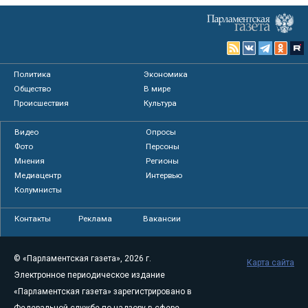
Политика
Экономика
Общество
В мире
Происшествия
Культура
Видео
Опросы
Фото
Персоны
Мнения
Регионы
Медиацентр
Интервью
Колумнисты
Контакты
Реклама
Вакансии
© «Парламентская газета», 2026 г.
Карта сайта
Электронное периодическое издание
«Парламентская газета» зарегистрировано в