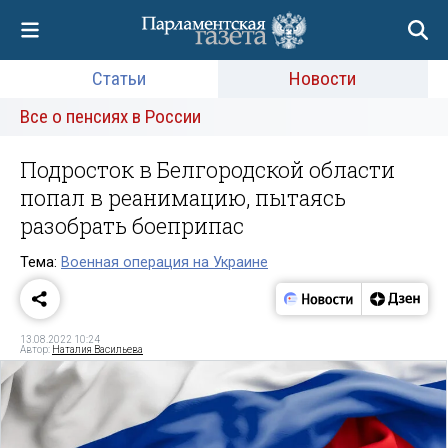
Статьи
Новости
Все о пенсиях в России
Подросток в Белгородской области
попал в реанимацию, пытаясь
разобрать боеприпас
Тема:
Военная операция на Украине
13.08.2022 10:24
Автор:
Наталия Васильева