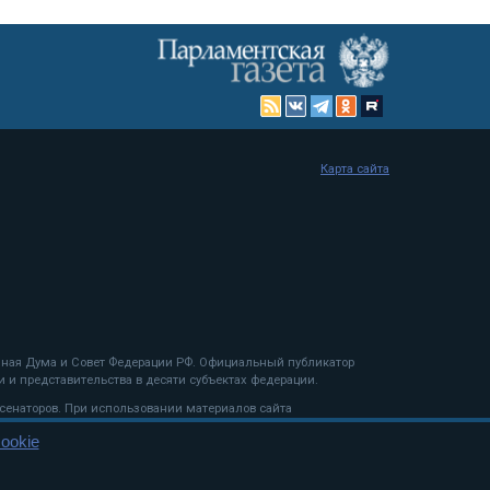
Карта сайта
енная Дума и Совет Федерации РФ. Официальный публикатор
 и представительства в десяти субъектах федерации.
 сенаторов. При использовании материалов сайта
ookie