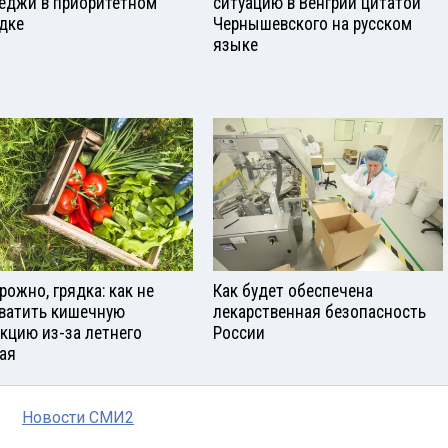
еджи в приоритетном
ситуацию в Венгрии цитатой
дке
Чернышевского на русском
языке
рожно, грядка: как не
Как будет обеспечена
ватить кишечную
лекарственная безопасность
кцию из-за летнего
России
ая
Новости СМИ2