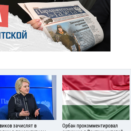
виков зачислят в
Орбан прокомментировал