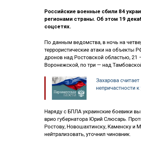
Российские военные сбили 84 укра
регионами страны. Об этом 19 дека
соцсетях.
По данным ведомства, в ночь на четве
террористические атаки на объекты Р
дронов над Ростовской областью, 21 —
Воронежской, по три — над Тамбовской
Захарова считае
непричастности к
Наряду с БПЛА украинские боевики вы
врио губернатора Юрий Слюсарь. Проти
Ростову, Новошахтинску, Каменску и 
нейтрализовать, уточнил чиновник.