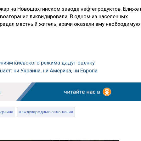
жар на Новошахтинском заводе нефтепродуктов. Ближе 
 возгорание ликвидировали. В одном из населенных
традал местный житель, врачи оказали ему необходимую
лениям киевского режима дадут оценку
шает: ни Украина, ни Америка, ни Европа
краина
международные отношения