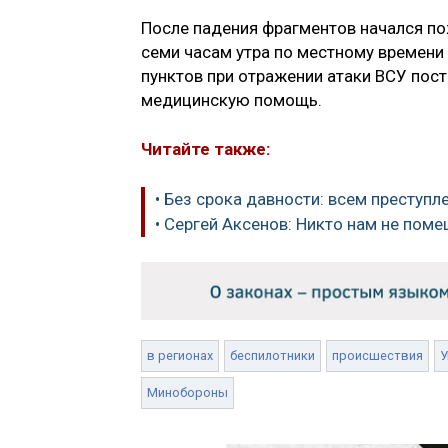
После падения фрагментов начался по
семи часам утра по местному времени
пунктов при отражении атаки ВСУ пос
медицинскую помощь.
Читайте также:
• Без срока давности: всем преступ
• Сергей Аксенов: Никто нам не поме
в регионах
беспилотники
происшествия
У
Минобороны