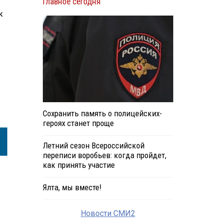
Главное сегодня
к
Сохранить память о полицейских-
героях станет проще
Летний сезон Всероссийской
переписи воробьев: когда пройдет,
как принять участие
Ялта, мы вместе!
Новости СМИ2