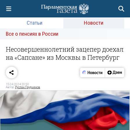
Статьи
Новости
Все о пенсиях в России
Несовершеннолетний зацепер доехал
на «Сапсане» из Москвы в Петербург
15.04.2024 20:50
Автор:
Руслан Грудцинов