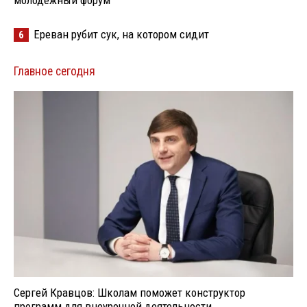
Ереван рубит сук, на котором сидит
6
Главное сегодня
Сергей Кравцов: Школам поможет конструктор
программ для внеурочной деятельности