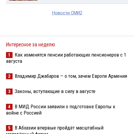
Новости СМИ2
Интересное за неделю
Как изменятся пенсии работающих пенсионеров с 1
1
августа
Владимир Джабаров — о том, зачем Европе Армения
2
Законы, вступающие в силу в августе
3
В МИД России заявили о подготовке Европы к
4
войне с Россией
В Абхазии впервые пройдёт масштабный
5
молодёжный форум