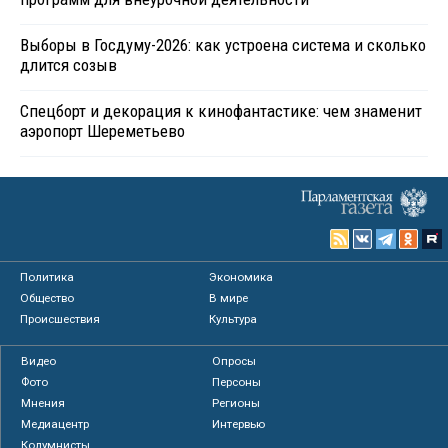
Выборы в Госдуму-2026: как устроена система и сколько
длится созыв
Спецборт и декорация к кинофантастике: чем знаменит
аэропорт Шереметьево
Политика
Экономика
Общество
В мире
Происшествия
Культура
Видео
Опросы
Фото
Персоны
Мнения
Регионы
Медиацентр
Интервью
Колумнисты