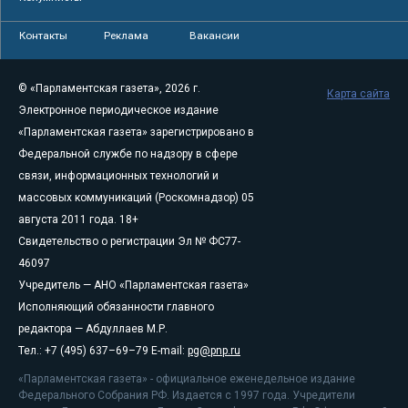
Контакты
Реклама
Вакансии
© «Парламентская газета», 2026 г.
Карта сайта
Электронное периодическое издание
«Парламентская газета» зарегистрировано в
Федеральной службе по надзору в сфере
связи, информационных технологий и
массовых коммуникаций (Роскомнадзор) 05
августа 2011 года. 18+
Свидетельство о регистрации Эл № ФС77-
46097
Учредитель — АНО «Парламентская газета»
Исполняющий обязанности главного
редактора — Абдуллаев М.Р.
Тел.: +7 (495) 637–69–79 E-mail:
pg@pnp.ru
«Парламентская газета» - официальное еженедельное издание
Федерального Собрания РФ. Издается с 1997 года. Учредители