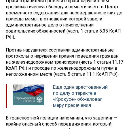
Правоохранители провели с правонарушителем
профилактическую беседу и поместили его в Центр
временного содержания для несовершеннолетних до
приезда мамы, в отношении которой завели
административное дело о неисполнении
родительских обязанностей (часть 1 статьи 5.35 КоАП
РФ).
Против нарушителя составили административные
протоколы о нарушении правил поведения граждан
на железнодорожном транспорте (часть 1 статьи 11.17
КоАП РФ) и проходе по железнодорожным путям в
неположенном месте (часть 5 статьи 11.1 КоАП РФ).
Еще один арестованный
по делу о теракте в
«Крокусе» обжаловал
меру пресечения
В транспортной полиции напомнили, что зацепинг —
крайне опасный способ передвижения, который