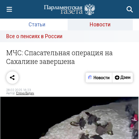
Статьи
Новости
Все о пенсиях в России
МЧС: Спасательная операция на
Сахалине завершена
28.02.2025 16:23
Автор:
Елена Бадич