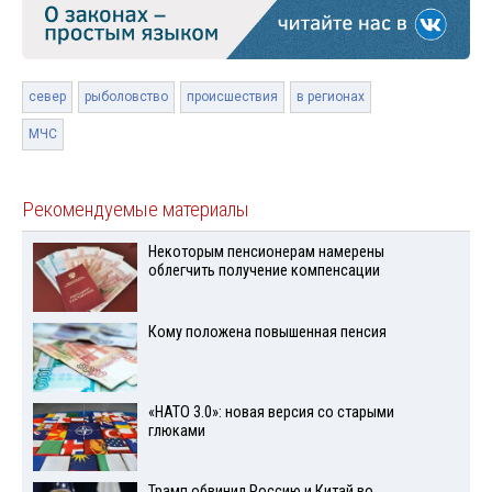
север
рыболовство
происшествия
в регионах
МЧС
Рекомендуемые материалы
Некоторым пенсионерам намерены
облегчить получение компенсации
Кому положена повышенная пенсия
«НАТО 3.0»: новая версия со старыми
глюками
Трамп обвинил Россию и Китай во