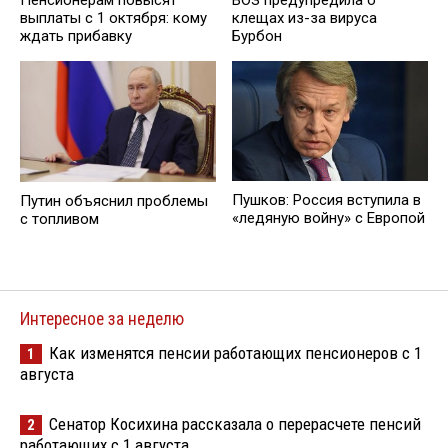
выплаты с 1 октября: кому
клещах из-за вируса
ждать прибавку
Бурбон
Пушков: Россия вступила в
Путин объяснил проблемы
«ледяную войну» с Европой
с топливом
Интересное за неделю
Как изменятся пенсии работающих пенсионеров с 1
1
августа
Сенатор Косихина рассказала о перерасчете пенсий
2
работающих с 1 августа