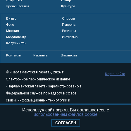
Происшествия
Культура
Видео
Опросы
Фото
Персоны
Мнения
Регионы
Медиацентр
Интервью
Колумнисты
Контакты
Реклама
Вакансии
© «Парламентская газета», 2026 г.
Карта сайта
Электронное периодическое издание
«Парламентская газета» зарегистрировано в
Федеральной службе по надзору в сфере
связи, информационных технологий и
массовых коммуникаций (Роскомнадзор) 05
Используя сайт pnp.ru, Вы соглашаетесь с
использованием файлов cookie
августа 2011 года. 18+
Свидетельство о регистрации Эл № ФС77-
СОГЛАСЕН
46097