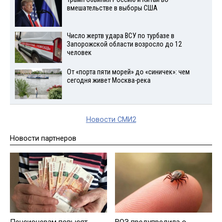
вмешательстве в выборы США
Число жертв удара ВСУ по турбазе в
Запорожской области возросло до 12
человек
От «порта пяти морей» до «синичек»: чем
сегодня живет Москва-река
Новости СМИ2
Новости партнеров
Пенсионерам повысят
ВОЗ предупредила о