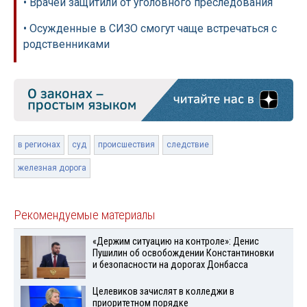
• Врачей защитили от уголовного преследования
• Осужденные в СИЗО смогут чаще встречаться с
родственниками
в регионах
суд
происшествия
следствие
железная дорога
Рекомендуемые материалы
«Держим ситуацию на контроле»: Денис
Пушилин об освобождении Константиновки
и безопасности на дорогах Донбасса
Целевиков зачислят в колледжи в
приоритетном порядке