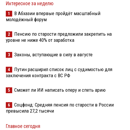
Интересное за неделю
В Абхазии впервые пройдёт масштабный
1
молодёжный форум
Пенсию по старости предложили закрепить на
2
уровне не ниже 40% от заработка
Законы, вступающие в силу в августе
3
Путин расширил список лиц с судимостью для
4
заключения контракта с ВС РФ
Сможет ли ИИ написать оперу и спеть арию
5
Соцфонд: Средняя пенсия по старости в России
6
превысила 27,2 тысячи
Главное сегодня