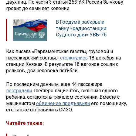
двух лиц. По части 3 статьи 263 УК России Зычкову
грозит до семи лет колонии.
В Госдуме раскрыли
тайну «радиостанции
Судного дня» УВБ-76
Как писала «Парламентская газета», грузовой и
пассажирский составы
столкнулись
18 декабря на
станции Княжая. В результате 18 вагонов сошли с
рельсов, два человека погибли.
По последним данным, еще 44 пассажира
пострадали
. Шестеро пациентов, включая одного
ребенка, остаются в тяжелом состоянии. Вместе с
машинистом
обвинение предъявили
его помощнику,
его также отправили в СИЗО.
Читайте также: