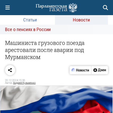
Статьи
Новости
Все о пенсиях в России
Машиниста грузового поезда
арестовали после аварии под
Мурманском
20.12.2024 15:36
Автор:
Андрей Кузьменко