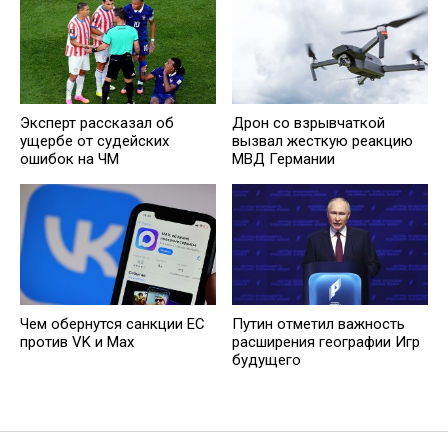
Эксперт рассказал об
Дрон со взрывчаткой
ущербе от судейских
вызвал жесткую реакцию
ошибок на ЧМ
МВД Германии
Чем обернутся санкции ЕС
Путин отметил важность
против VK и Max
расширения географии Игр
будущего