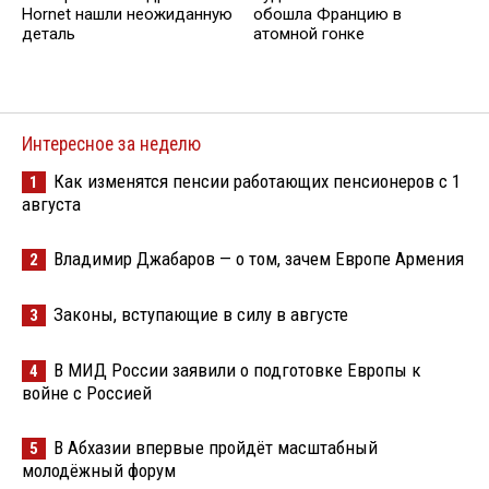
Hornet нашли неожиданную
обошла Францию в
деталь
атомной гонке
Интересное за неделю
Как изменятся пенсии работающих пенсионеров с 1
1
августа
Владимир Джабаров — о том, зачем Европе Армения
2
Законы, вступающие в силу в августе
3
В МИД России заявили о подготовке Европы к
4
войне с Россией
В Абхазии впервые пройдёт масштабный
5
молодёжный форум