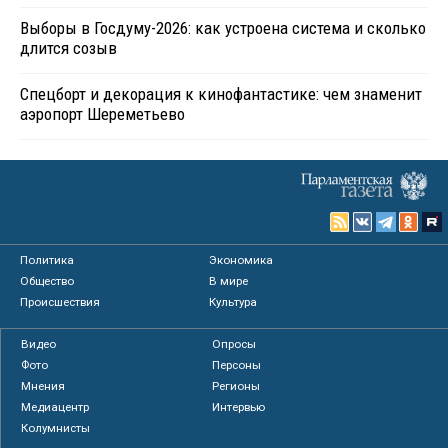
Выборы в Госдуму-2026: как устроена система и сколько
длится созыв
Спецборт и декорация к кинофантастике: чем знаменит
аэропорт Шереметьево
Политика
Экономика
Общество
В мире
Происшествия
Культура
Видео
Опросы
Фото
Персоны
Мнения
Регионы
Медиацентр
Интервью
Колумнисты