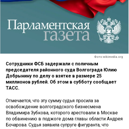
Фото:wikimedia.org
Сотрудники ФСБ задержали с поличным
председателя районного суда Волгограда Юлию
Добрынину по делу о взятке в размере 25
миллионов рублей. Об этом в субботу сообщает
ТАСС.
Отмечается, что эту сумму судья просила за
освобождение волгоградского бизнесмена
Владимира Зубкова, которого арестовали в Москве
по обвинению в поджоге дома главы области Андрея
Бочарова. Судья заявила супруге фигуранта, что