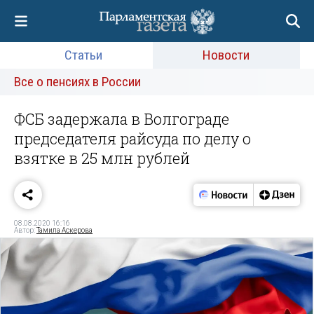
Статьи
Новости
Все о пенсиях в России
ФСБ задержала в Волгограде
председателя райсуда по делу о
взятке в 25 млн рублей
08.08.2020 16:16
Автор:
Тамила Аскерова