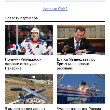
Новости СМИ2
Новости партнеров
Почему «Рейнджерс»
Шутка Медведева про
сделали ставку на
Британию вызвала
Панарина
резонанс
В американских дронах
Чудо-технологию: Россия