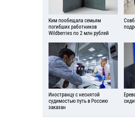
Ким пообещала семьям
Совб
погибших работников
подр
Wildberries по 2 млн рублей
Иностранцу с неснятой
Ерев
судимостью путь в Россию
сиди
заказан