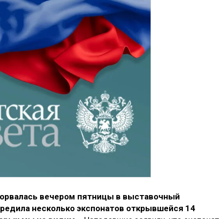
ворвалась вечером пятницы в выставочный
вредила несколько экспонатов открывшейся 14