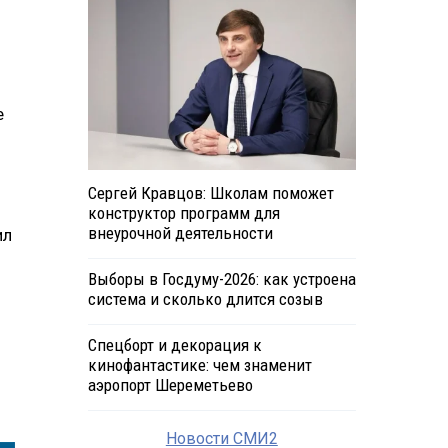
е
Сергей Кравцов: Школам поможет
конструктор программ для
внеурочной деятельности
ил
Выборы в Госдуму-2026: как устроена
система и сколько длится созыв
Спецборт и декорация к
кинофантастике: чем знаменит
аэропорт Шереметьево
Новости СМИ2