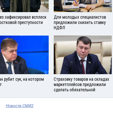
ез зафиксировал всплеск
Для молодых специалистов
остковой преступности
предложили снизить ставку
НДФЛ
ан рубит сук, на котором
Страховку товаров на складах
т
маркетплейсов предложили
сделать обязательной
Новости СМИ2