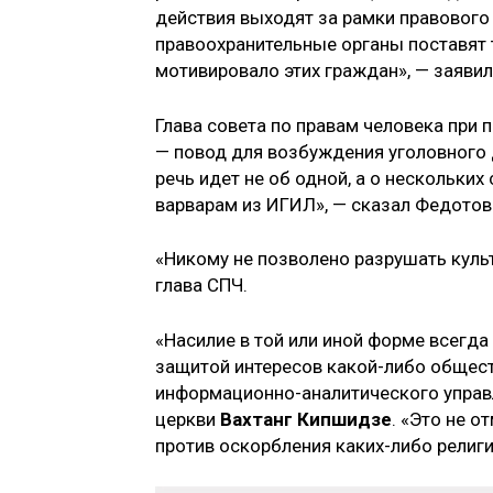
действия выходят за рамки правового
правоохранительные органы поставят т
мотивировало этих граждан», — заяви
Глава совета по правам человека при 
— повод для возбуждения уголовного д
речь идет не об одной, а о нескольких
варварам из ИГИЛ», — сказал Федотов
«Никому не позволено разрушать культ
глава СПЧ.
«Насилие в той или иной форме всегд
защитой интересов какой-либо общест
информационно-аналитического управ
церкви
Вахтанг Кипшидзе
. «Это не о
против оскорбления каких-либо религи