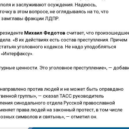
 поля и заслуживают осуждения. Надеюсь,
очку в этом вопросе, не оглядываясь на то, что
л замглавы фракции ЛДПР.
президенте
Михаил Федотов
считает, что произошедше
ела. «В их действиях есть состав преступления. Причем
 статьях уголовного кодекса. Не надо уподобляться
 «Интерфаксу».
урные ценности. Это уголовное преступление», — добав
а направлено против людей и не может быть оправдано
венной группы», — сказал ТАСС руководитель
ления синодального отдела Русской православной
тменяет права людей на законный протест, в том числе
озных символов и святынь», — отметил он.