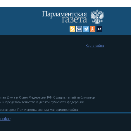
Карта сайта
енная Дума и Совет Федерации РФ. Официальный публикатор
 и представительства в десяти субъектах федерации.
 сенаторов. При использовании материалов сайта
ookie