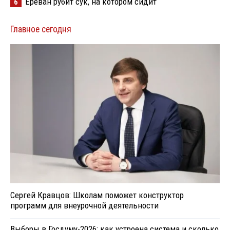
Ереван рубит сук, на котором сидит
6
Главное сегодня
Сергей Кравцов: Школам поможет конструктор
программ для внеурочной деятельности
Выборы в Госдуму-2026: как устроена система и сколько