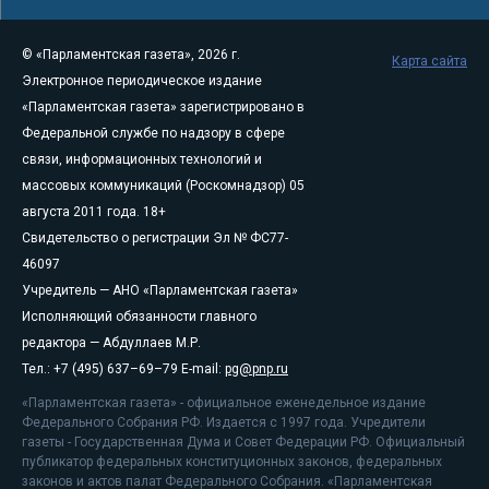
© «Парламентская газета», 2026 г.
Карта сайта
Электронное периодическое издание
«Парламентская газета» зарегистрировано в
Федеральной службе по надзору в сфере
связи, информационных технологий и
массовых коммуникаций (Роскомнадзор) 05
августа 2011 года. 18+
Свидетельство о регистрации Эл № ФС77-
46097
Учредитель — АНО «Парламентская газета»
Исполняющий обязанности главного
редактора — Абдуллаев М.Р.
Тел.: +7 (495) 637–69–79 E-mail:
pg@pnp.ru
«Парламентская газета» - официальное еженедельное издание
Федерального Собрания РФ. Издается с 1997 года. Учредители
газеты - Государственная Дума и Совет Федерации РФ. Официальный
публикатор федеральных конституционных законов, федеральных
законов и актов палат Федерального Собрания. «Парламентская