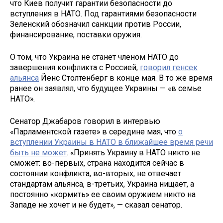
что Киев получит гарантии безопасности до
вступления в НАТО. Под гарантиями безопасности
Зеленский обозначил санкции против России,
финансирование, поставки оружия.
О том, что Украина не станет членом НАТО до
завершения конфликта с Россией,
говорил генсек
альянса
Йенс Столтенберг в конце мая. В то же время
ранее он заявлял, что будущее Украины — «в семье
НАТО».
Сенатор Джабаров говорил в интервью
«Парламентской газете» в середине мая, что
о
вступлении Украины в НАТО в ближайшее время речи
быть не может
. «Принять Украину в НАТО никто не
сможет: во-первых, страна находится сейчас в
состоянии конфликта, во-вторых, не отвечает
стандартам альянса, в-третьих, Украина нищает, а
постоянно «кормить» ее своим оружием никто на
Западе не хочет и не будет», — сказал сенатор.