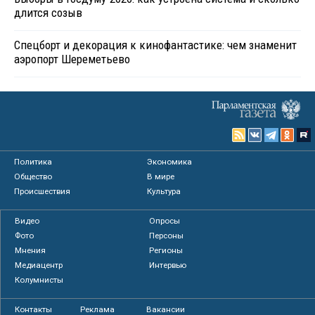
длится созыв
Спецборт и декорация к кинофантастике: чем знаменит
аэропорт Шереметьево
Политика
Экономика
Общество
В мире
Происшествия
Культура
Видео
Опросы
Фото
Персоны
Мнения
Регионы
Медиацентр
Интервью
Колумнисты
Контакты
Реклама
Вакансии