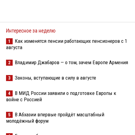
Интересное за неделю
Как изменятся пенсии работающих пенсионеров с 1
1
августа
Владимир Джабаров — о том, зачем Европе Армения
2
Законы, вступающие в силу в августе
3
В МИД России заявили о подготовке Европы к
4
войне с Россией
В Абхазии впервые пройдёт масштабный
5
молодёжный форум