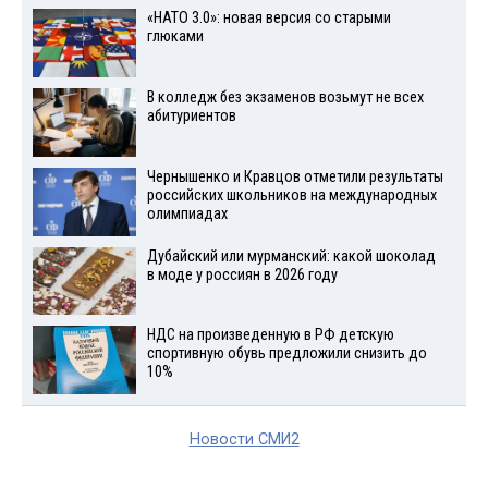
«НАТО 3.0»: новая версия со старыми
глюками
В колледж без экзаменов возьмут не всех
абитуриентов
Чернышенко и Кравцов отметили результаты
российских школьников на международных
олимпиадах
Дубайский или мурманский: какой шоколад
в моде у россиян в 2026 году
НДС на произведенную в РФ детскую
спортивную обувь предложили снизить до
10%
Новости СМИ2