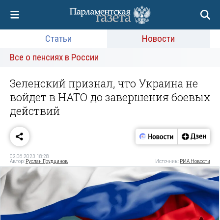
Статьи
Новости
Все о пенсиях в России
Зеленский признал, что Украина не
войдет в НАТО до завершения боевых
действий
02.06.2023 18:28
Автор:
Руслан Грудцинов
Источник:
РИА Новости