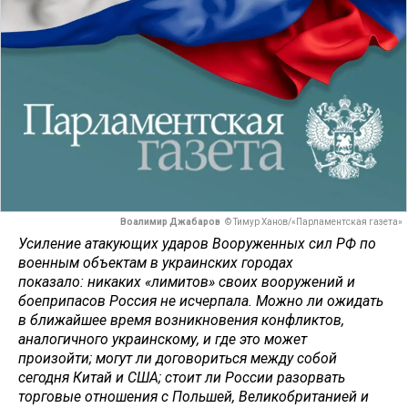
Воалимир Джабаров
© Тимур Ханов/«Парламентская газета»
Усиление атакующих ударов Вооруженных сил РФ по
военным объектам в украинских городах
показало: никаких «лимитов» своих вооружений и
боеприпасов Россия не исчерпала. Можно ли ожидать
в ближайшее время возникновения конфликтов,
аналогичного украинскому, и где это может
произойти; могут ли договориться между собой
сегодня Китай и США; стоит ли России разорвать
торговые отношения с Польшей, Великобританией и