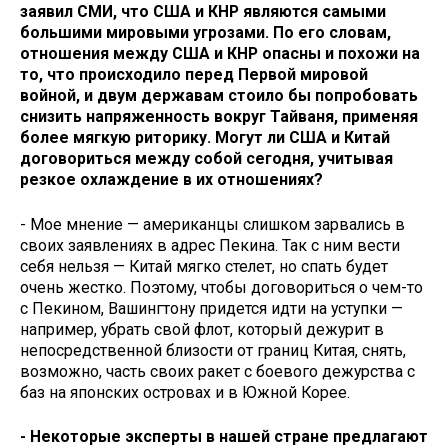
заявил СМИ, что США и КНР являются самыми
большими мировыми угрозами. По его словам,
отношения между США и КНР опасны и похожи на
то, что происходило перед Первой мировой
войной, и двум державам стоило бы попробовать
снизить напряженность вокруг Тайваня, применяя
более мягкую риторику. Могут ли США и Китай
договориться между собой сегодня, учитывая
резкое охлаждение в их отношениях?
- Мое мнение — американцы слишком зарвались в
своих заявлениях в адрес Пекина. Так с ним вести
себя нельзя — Китай мягко стелет, но спать будет
очень жестко. Поэтому, чтобы договориться о чем-то
с Пекином, Вашингтону придется идти на уступки —
например, убрать свой флот, который дежурит в
непосредственной близости от границ Китая, снять,
возможно, часть своих ракет с боевого дежурства с
баз на японских островах и в Южной Корее.
- Некоторые эксперты в нашей стране предлагают