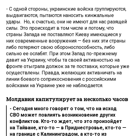
- С одной стороны, украинские войска группируются,
выдвигаются, пытаются наносить кинжальные
удары. Но, к счастью, они не имеют для нас разящей
силы. Это происходит в том числе и потому, что
страны Запада не поставляют Киеву имеющиеся у
них современные вооружения — без них эти страны
либо потеряют свою обороноспособность, либо
сильно ее ослабят. При этом Запад по-прежнему
давит на Украину, чтобы та своей активностью на
фронте отыграла должок за те поставки, которые уже
осуществлены. Правда, желающих активничать на
линии боевого соприкосновения с российскими
войсками на Украине уже не наблюдается.
Молдавия капитулирует за несколько часов
- Сегодня много говорят о том, что на исход
СВО может повлиять возникновение других
конфликтов. Кто-то ждет, что это произойдет
на Тайване, кто-то — в Приднестровье, кто-то —
на границе с Калининградом, а кто-то из