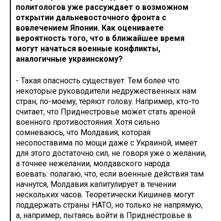
политологов уже рассуждает о возможном
открытии дальневосточного фронта с
вовлечением Японии. Как оцениваете
вероятность того, что в ближайшее время
могут начаться военные конфликты,
аналогичные украинскому?
- Такая опасность существует. Тем более что
некоторые руководители недружественных нам
стран, по-моему, теряют голову. Например, кто-то
считает, что Приднестровье может стать ареной
военного противостояния. Хотя сильно
сомневаюсь, что Молдавия, которая
несопоставима по мощи даже с Украиной, имеет
для этого достаточно сил, не говоря уже о желании,
а точнее нежелании, молдавского народа
воевать: полагаю, что, если военные действия там
начнутся, Молдавия капитулирует в течении
нескольких часов. Теоретически Кишинев могут
поддержать страны НАТО, но только не напрямую,
а, например, пытаясь войти в Приднестровье в