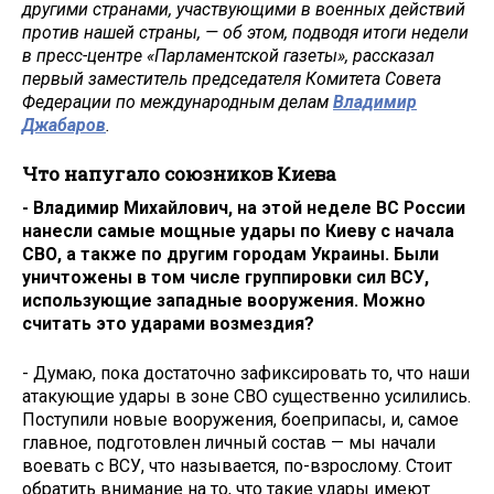
другими странами, участвующими в военных действий
против нашей страны, — об этом, подводя итоги недели
в пресс-центре «Парламентской газеты», рассказал
первый заместитель председателя Комитета Совета
Федерации по международным делам
Владимир
Джабаров
.
Что напугало союзников Киева
- Владимир Михайлович, на этой неделе ВС России
нанесли самые мощные удары по Киеву с начала
СВО, а также по другим городам Украины. Были
уничтожены в том числе группировки сил ВСУ,
использующие западные вооружения. Можно
считать это ударами возмездия?
- Думаю, пока достаточно зафиксировать то, что наши
атакующие удары в зоне СВО существенно усилились.
Поступили новые вооружения, боеприпасы, и, самое
главное, подготовлен личный состав — мы начали
воевать с ВСУ, что называется, по-взрослому. Стоит
обратить внимание на то, что такие удары имеют