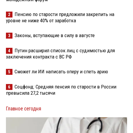
Пенсию по старости предложили закрепить на
2
уровне не ниже 40% от заработка
Законы, вступающие в силу в августе
3
Путин расширил список лиц с судимостью для
4
заключения контракта с ВС РФ
Сможет ли ИИ написать оперу и спеть арию
5
Соцфонд: Средняя пенсия по старости в России
6
превысила 27,2 тысячи
Главное сегодня