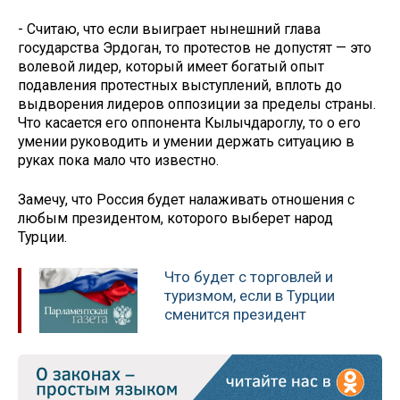
- Считаю, что если выиграет нынешний глава
государства Эрдоган, то протестов не допустят — это
волевой лидер, который имеет богатый опыт
подавления протестных выступлений, вплоть до
выдворения лидеров оппозиции за пределы страны.
Что касается его оппонента Кылычдароглу, то о его
умении руководить и умении держать ситуацию в
руках пока мало что известно.
Замечу, что Россия будет налаживать отношения с
любым президентом, которого выберет народ
Турции.
Что будет с торговлей и
туризмом, если в Турции
сменится президент