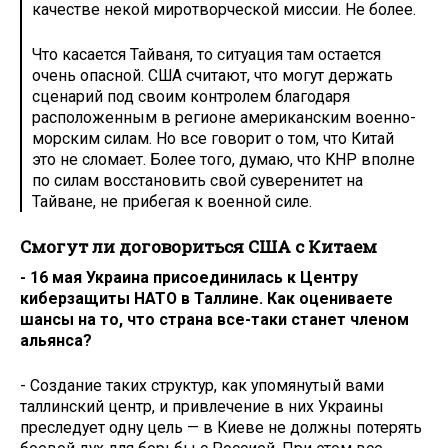
качестве некой миротворческой миссии. Не более.
Что касается Тайваня, то ситуация там остается
очень опасной. США считают, что могут держать
сценарий под своим контролем благодаря
расположенным в регионе американским военно-
морским силам. Но все говорит о том, что Китай
это не сломает. Более того, думаю, что КНР вполне
по силам восстановить свой суверенитет на
Тайване, не прибегая к военной силе.
Смогут ли договориться США с Китаем
- 16 мая Украина присоединилась к Центру
киберзащиты НАТО в Таллине. Как оцениваете
шансы на то, что страна все-таки станет членом
альянса?
- Создание таких структур, как упомянутый вами
таллинский центр, и привлечение в них Украины
преследует одну цель — в Киеве не должны потерять