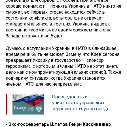
боевой дух для борьбы с Россией. При этом все
хорошо понимают — принять Украину в НАТО никто не
сможет: во-первых, страна находится сейчас в
состоянии конфликта, во-вторых, не отвечает
стандартам альянса, в-третьих, Украина нищает, а
постоянно «кормить» ее своим оружием никто на
Западе не хочет и не будет.
Думаю, о вступлении Украины в НАТО в ближайшее
время речи быть не может. Замечу, что Киев сегодня
превращает Украину в государство — спонсор
терроризма, с которым и члены НАТО не хотят иметь
дело как с компрометирующей альянс страной. Также
подчеркну: ситуация, когда Украина становится
членом НАТО, для нас неприемлема.
Преследовать и
уничтожать украинских
террористов нужно везде
- Экс-госсекретарь Штатов Генри Киссинджер