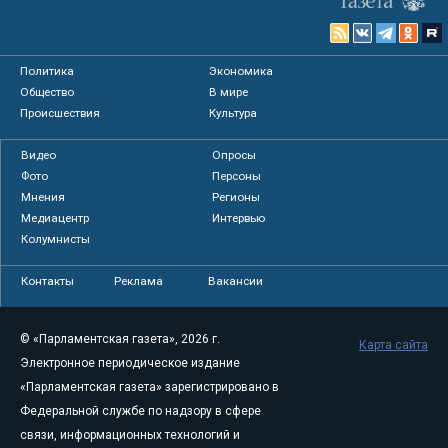
Политика
Экономика
Общество
В мире
Происшествия
Культура
Видео
Опросы
Фото
Персоны
Мнения
Регионы
Медиацентр
Интервью
Колумнисты
Контакты
Реклама
Вакансии
© «Парламентская газета», 2026 г.
Карта сайта
Электронное периодическое издание
«Парламентская газета» зарегистрировано в
Федеральной службе по надзору в сфере
связи, информационных технологий и