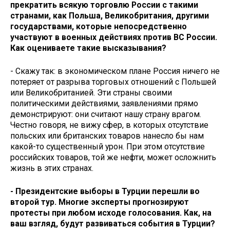
прекратить всякую торговлю России с такими
странами, как Польша, Великобритания, другими
государствами, которые непосредственно
участвуют в военных действиях против ВС России.
Как оцениваете такие высказывания?
- Скажу так: в экономическом плане Россия ничего не
потеряет от разрыва торговых отношений с Польшей
или Великобританией. Эти страны своими
политическими действиями, заявлениями прямо
демонстрируют: они считают нашу страну врагом.
Честно говоря, не вижу сфер, в которых отсутствие
польских или британских товаров нанесло бы нам
какой-то существенный урон. При этом отсутствие
российских товаров, той же нефти, может осложнить
жизнь в этих странах.
- Президентские выборы в Турции перешли во
второй тур. Многие эксперты прогнозируют
протесты при любом исходе голосования. Как, на
ваш взгляд, будут развиваться события в Турции?