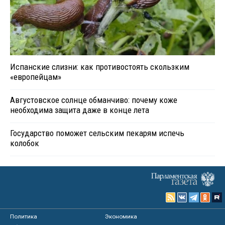
Испанские слизни: как противостоять скользким
«европейцам»
Августовское солнце обманчиво: почему коже
необходима защита даже в конце лета
Государство поможет сельским пекарям испечь
колобок
Политика
Экономика