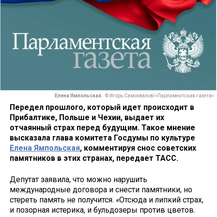
Елена Ямпольская.
© Игорь Самохвалов/«Парламентская газета»
Передел прошлого, который идет происходит в
Прибалтике, Польше и Чехии, выдает их
отчаянный страх перед будущим. Такое мнение
высказала глава комитета Госдумы по культуре
Елена Ямпольская
, комментируя снос советских
памятников в этих странах, передает ТАСС.
Депутат заявила, что можно нарушить
международные договора и снести памятники, но
стереть память не получится. «Отсюда и липкий страх,
и позорная истерика, и бульдозеры против цветов.