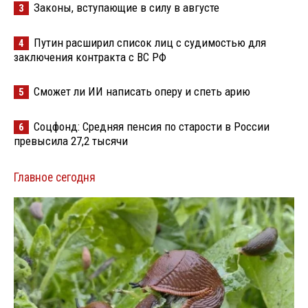
Законы, вступающие в силу в августе
3
Путин расширил список лиц с судимостью для
4
заключения контракта с ВС РФ
Сможет ли ИИ написать оперу и спеть арию
5
Соцфонд: Средняя пенсия по старости в России
6
превысила 27,2 тысячи
Главное сегодня