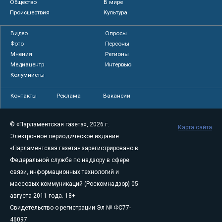
Общество
В мире
Происшествия
Культура
Видео
Опросы
Фото
Персоны
Мнения
Регионы
Медиацентр
Интервью
Колумнисты
Контакты
Реклама
Вакансии
© «Парламентская газета», 2026 г.
Карта сайта
Электронное периодическое издание
«Парламентская газета» зарегистрировано в
Федеральной службе по надзору в сфере
связи, информационных технологий и
массовых коммуникаций (Роскомнадзор) 05
августа 2011 года. 18+
Свидетельство о регистрации Эл № ФС77-
46097