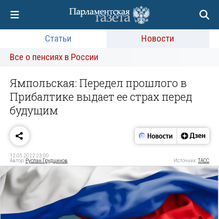
Статьи
Новости
Все о пенсиях в России
Ямпольская: Передел прошлого в
Прибалтике выдает ее страх перед
будущим
12.05.2022 23:00
Автор:
Руслан Грудцинов
Источник:
ТАСС