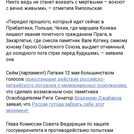
Никто ведь не станет воевать с мертвыми — воюют
с вечно живыми», — отметила Ямпольская.
«Передел прошлого, который идет сейчас в
Прибалтике, Польше, Чехии, где маршала Конева
лишают звания почетного гражданина Праги, в
Закарпатье, где снесли памятник Вале Котику, самому
юному Герою Советского Союза, выдает отчаянный,
до холодного пота страх перед будущим», — заявила
она.
Сейм (парламент) Латвии 12 мая большинством
голосов
приостановил действие российско-
латвийского договора о мемориальных сооружениях
,
что сделало возможным снос памятника
Освободителям Риги. Сенатор
Владимир Джабаров
заявил, что
Россия готова забрать себе этот
монумент.
Глава Комиссии Совета Федерации по защите
госсуверенитета и противодействию попыткам