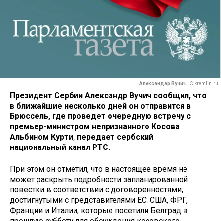
Александар Вучич.
© kremlin.ru
Президент Сербии Александр Вучич сообщил, что
в ближайшие несколько дней он отправится в
Брюссель, где проведет очередную встречу с
премьер-министром непризнанного Косова
Альбином Курти, передает сербский
национальный канал РТС.
При этом он отметил, что в настоящее время не
может раскрыть подробности запланированной
повестки в соответствии с договоренностями,
достигнутыми с представителями ЕС, США, ФРГ,
Франции и Италии, которые посетили Белград в
прошлую субботу для обсуждения косовского