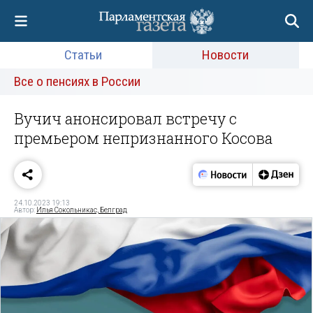
Статьи
Новости
Все о пенсиях в России
Вучич анонсировал встречу с
премьером непризнанного Косова
24.10.2023 19:13
Автор:
Илья Сокольникас, Белград