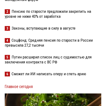
Пенсию по старости предложили закрепить на
2
уровне не ниже 40% от заработка
Законы, вступающие в силу в августе
3
Соцфонд: Средняя пенсия по старости в России
4
превысила 27,2 тысячи
Путин расширил список лиц с судимостью для
5
заключения контракта с ВС РФ
Сможет ли ИИ написать оперу и спеть арию
6
Главное сегодня