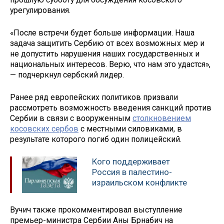
урегулирования.
«После встречи будет больше информации. Наша
задача защитить Сербию от всех возможных мер и
не допустить нарушения наших государственных и
национальных интересов. Верю, что нам это удастся»,
— подчеркнул сербский лидер.
Ранее ряд европейских политиков призвали
рассмотреть возможность введения санкций против
Сербии в связи с вооруженным
столкновением
косовских сербов
с местными силовиками, в
результате которого погиб один полицейский.
Кого поддерживает
Россия в палестино-
израильском конфликте
Вучич также прокомментировал выступление
премьер-министра Сербии Аны Брнабич на