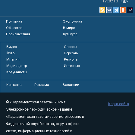
Политика
Экономика
Общество
В мире
Происшествия
Культура
Видео
Опросы
Фото
Персоны
Мнения
Регионы
Медиацентр
Интервью
Колумнисты
Контакты
Реклама
Вакансии
© «Парламентская газета», 2026 г.
Карта сайта
Электронное периодическое издание
«Парламентская газета» зарегистрировано в
Федеральной службе по надзору в сфере
связи, информационных технологий и