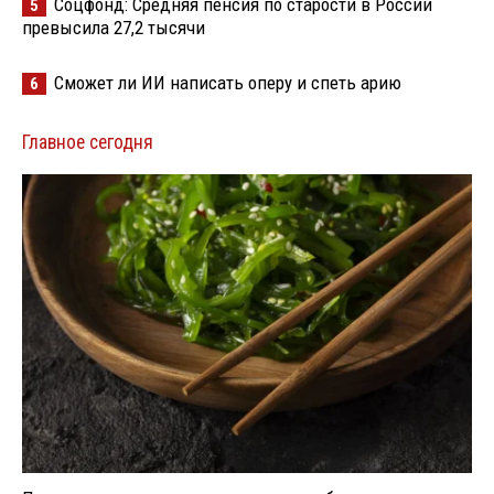
Соцфонд: Средняя пенсия по старости в России
5
превысила 27,2 тысячи
Сможет ли ИИ написать оперу и спеть арию
6
Главное сегодня