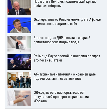
Протесты в Венгрии: политический кризис
набирает обороты
Эксперт: только Россия может дать Африке
возможность защитить себя
В трех городах ДНР в связи с аварией
приостановлена подача воды
Раймонд Паулс спокойно воспринял запрет
его песен в Латвии
Абитуриентам напомнили о крайней дате
подачи согласия на зачисление
QR-код вместо паспорта: возраст
покупателей проверят в приложении
«Госкан»