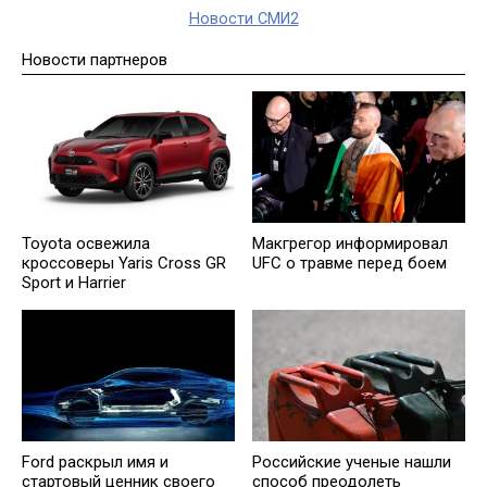
Новости СМИ2
Новости партнеров
Toyota освежила
Макгрегор информировал
кроссоверы Yaris Cross GR
UFC о травме перед боем
Sport и Harrier
Ford раскрыл имя и
Российские ученые нашли
стартовый ценник своего
способ преодолеть