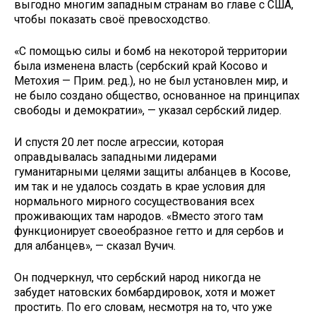
выгодно многим западным странам во главе с США,
чтобы показать своё превосходство.
«С помощью силы и бомб на некоторой территории
была изменена власть (сербский край Косово и
Метохия — Прим. ред.), но не был установлен мир, и
не было создано общество, основанное на принципах
свободы и демократии», — указал сербский лидер.
И спустя 20 лет после агрессии, которая
оправдывалась западными лидерами
гуманитарными целями защиты албанцев в Косове,
им так и не удалось создать в крае условия для
нормального мирного сосуществования всех
проживающих там народов. «Вместо этого там
функционирует своеобразное гетто и для сербов и
для албанцев», — сказал Вучич.
Он подчеркнул, что сербский народ никогда не
забудет натовских бомбардировок, хотя и может
простить. По его словам, несмотря на то, что уже