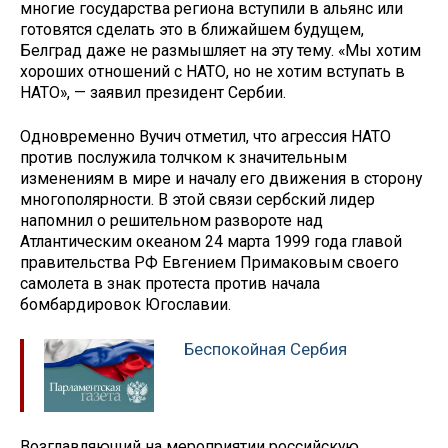
многие государства региона вступили в альянс или
готовятся сделать это в ближайшем будущем,
Белград даже не размышляет на эту тему. «Мы хотим
хороших отношений с НАТО, но не хотим вступать в
НАТО», — заявил президент Сербии.
Одновременно Вучич отметил, что агрессия НАТО
против послужила толчком к значительным
изменениям в мире и началу его движения в сторону
многополярности. В этой связи сербский лидер
напомнил о решительном развороте над
Атлантическим океаном 24 марта 1999 года главой
правительства РФ Евгением Примаковым своего
самолета в знак протеста против начала
бомбардировок Югославии.
Беспокойная Сербия
Возглавляющий на мероприятии российскую