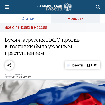
Статьи
Новости
Все о пенсиях в России
Вучич: агрессия НАТО против
Югославии была ужасным
преступлением
19.03.2019 08:16
Автор:
Дмитрий Иванов