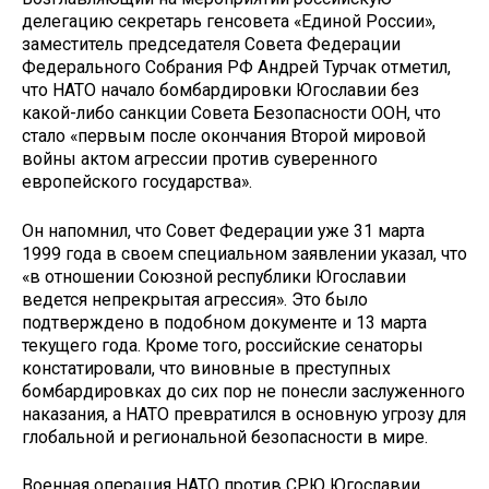
делегацию секретарь генсовета «Единой России»,
заместитель председателя Совета Федерации
Федерального Собрания РФ Андрей Турчак отметил,
что НАТО начало бомбардировки Югославии без
какой-либо санкции Совета Безопасности ООН, что
стало «первым после окончания Второй мировой
войны актом агрессии против суверенного
европейского государства».
Он напомнил, что Совет Федерации уже 31 марта
1999 года в своем специальном заявлении указал, что
«в отношении Союзной республики Югославии
ведется непрекрытая агрессия». Это было
подтверждено в подобном документе и 13 марта
текущего года. Кроме того, российские сенаторы
констатировали, что виновные в преступных
бомбардировках до сих пор не понесли заслуженного
наказания, а НАТО превратился в основную угрозу для
глобальной и региональной безопасности в мире.
Военная операция НАТО против СРЮ Югославии