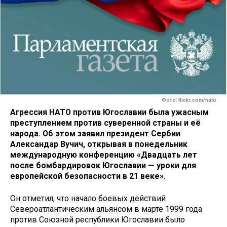
Фото: flickr.com/nato
Агрессия НАТО против Югославии была ужасным
преступлением против суверенной страны и её
народа. Об этом заявил президент Сербии
Александар Вучич, открывая в понедельник
международную конференцию «Двадцать лет
после бомбардировок Югославии — уроки для
европейской безопасности в 21 веке».
Он отметил, что начало боевых действий
Североатлантическим альянсом в марте 1999 года
против Союзной республики Югославии было