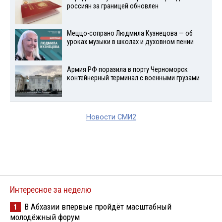
россиян за границей обновлен
Меццо-сопрано Людмила Кузнецова — об
уроках музыки в школах и духовном пении
Армия РФ поразила в порту Черноморск
контейнерный терминал с военными грузами
Новости СМИ2
Интересное за неделю
В Абхазии впервые пройдёт масштабный
1
молодёжный форум