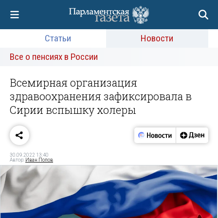
Статьи
Новости
Все о пенсиях в России
Всемирная организация
здравоохранения зафиксировала в
Сирии вспышку холеры
30.09.2022 13:40
Автор:
Иван Попов