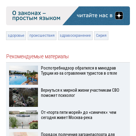
здоровье
происшествия
здравоохранение
Сирия
Рекомендуемые материалы
Роспотребнадзор обратился в минздрав
Турции из-за отравления туристов в отеле
Вернуться к мирной жизни участникам СВО
поможет психолог
От «порта пяти морей» до «синичек»: чем
сегодня живет Москва-река
Порядок получения загранпаспорта для