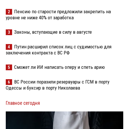
Пенсию по старости предложили закрепить на
2
уровне не ниже 40% от заработка
Законы, вступающие в силу в августе
3
Путин расширил список лиц с судимостью для
4
заключения контракта с ВС РФ
Сможет ли ИИ написать оперу и спеть арию
5
ВС России поразили резервуары с ГСМ в порту
6
Одессы и буксир в порту Николаева
Главное сегодня