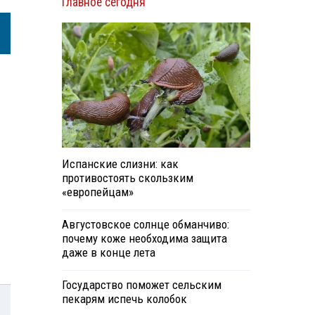
Главное сегодня
Испанские слизни: как
противостоять скользким
«европейцам»
Августовское солнце обманчиво:
почему коже необходима защита
даже в конце лета
Государство поможет сельским
пекарям испечь колобок