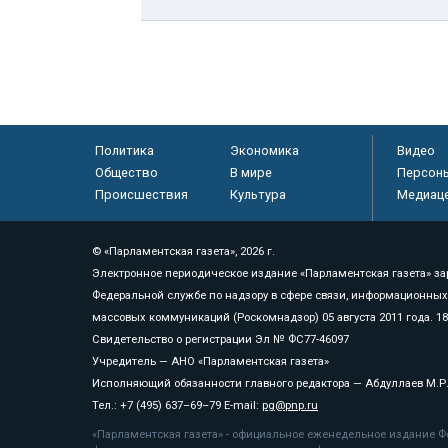
Политика
Экономика
Видео
Общество
В мире
Персон
Происшествия
Культура
Медиац
© «Парламентская газета», 2026 г.
Электронное периодическое издание «Парламентская газета» за
Федеральной службе по надзору в сфере связи, информационных
массовых коммуникаций (Роскомнадзор) 05 августа 2011 года. 1
Свидетельство о регистрации Эл № ФС77-46097
Учредитель — АНО «Парламентская газета»
Исполняющий обязанности главного редактора — Абдуллаев М.Р
Тел.: +7 (495) 637–69–79 E-mail:
pg@pnp.ru
«Парламентская газета» - официальное еженедельное издание Фе