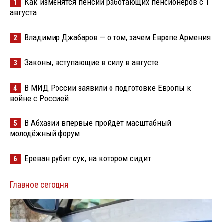
Как изменятся пенсии работающих пенсионеров с 1
1
августа
Владимир Джабаров — о том, зачем Европе Армения
2
Законы, вступающие в силу в августе
3
В МИД России заявили о подготовке Европы к
4
войне с Россией
В Абхазии впервые пройдёт масштабный
5
молодёжный форум
Ереван рубит сук, на котором сидит
6
Главное сегодня