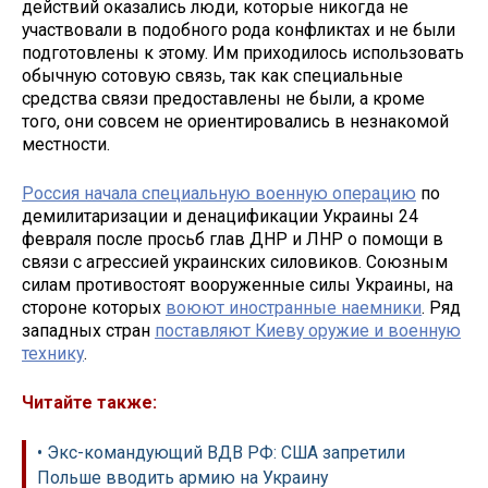
действий оказались люди, которые никогда не
участвовали в подобного рода конфликтах и не были
подготовлены к этому. Им приходилось использовать
обычную сотовую связь, так как специальные
средства связи предоставлены не были, а кроме
того, они совсем не ориентировались в незнакомой
местности.
Россия начала специальную военную операцию
по
демилитаризации и денацификации Украины 24
февраля после просьб глав ДНР и ЛНР о помощи в
связи с агрессией украинских силовиков. Союзным
силам противостоят вооруженные силы Украины, на
стороне которых
воюют иностранные наемники
. Ряд
западных стран
поставляют Киеву оружие и военную
технику
.
Читайте также:
• Экс-командующий ВДВ РФ: США запретили
Польше вводить армию на Украину