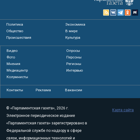
Политика
Экономика
Общество
В мире
Происшествия
Культура
Видео
Опросы
Фото
Персоны
Мнения
Регионы
Медиацентр
Интервью
Колумнисты
Контакты
Реклама
Вакансии
© «Парламентская газета», 2026 г.
Карта сайта
Электронное периодическое издание
«Парламентская газета» зарегистрировано в
Федеральной службе по надзору в сфере
связи, информационных технологий и