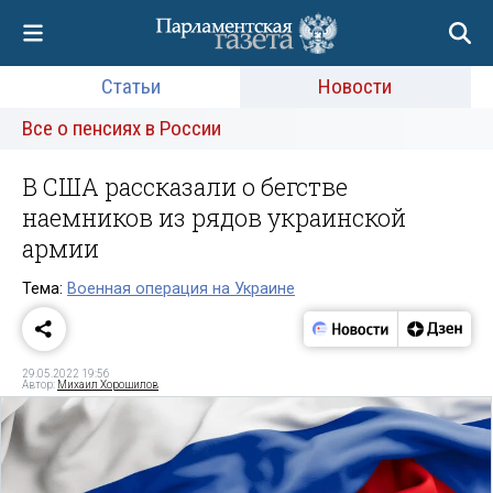
Статьи
Новости
Все о пенсиях в России
В США рассказали о бегстве
наемников из рядов украинской
армии
Тема:
Военная операция на Украине
29.05.2022 19:56
Автор:
Михаил Хорошилов