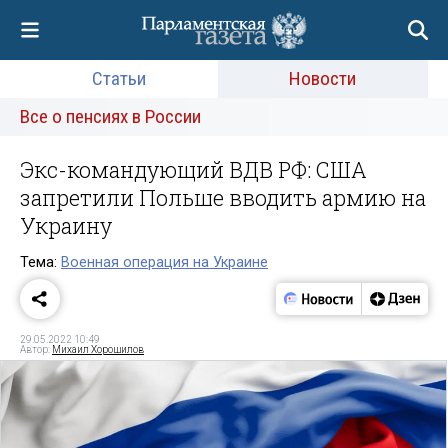
Статьи
Новости
Все о пенсиях в России
Экс-командующий ВДВ РФ: США
запретили Польше вводить армию на
Украину
Тема:
Военная операция на Украине
29.05.2022 10:49
Автор:
Михаил Хорошилов