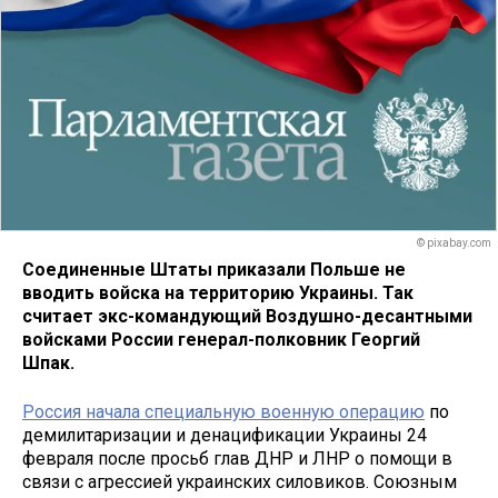
© pixabay.com
Соединенные Штаты приказали Польше не
вводить войска на территорию Украины. Так
считает экс-командующий Воздушно-десантными
войсками России генерал-полковник Георгий
Шпак.
Россия начала специальную военную операцию
по
демилитаризации и денацификации Украины 24
февраля после просьб глав ДНР и ЛНР о помощи в
связи с агрессией украинских силовиков. Союзным