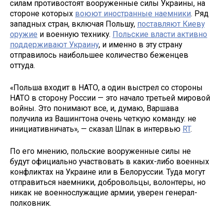
силам противостоят вооруженные силы Украины, на
стороне которых
воюют иностранные наемники
. Ряд
западных стран, включая Польшу,
поставляют Киеву
оружие
и военную технику.
Польские власти активно
поддерживают Украину
, и именно в эту страну
отправилось наибольшее количество беженцев
оттуда.
«Польша входит в НАТО, а один выстрел со стороны
НАТО в сторону России — это начало третьей мировой
войны. Это понимают все, и, думаю, Варшава
получила из Вашингтона очень четкую команду: не
инициативничать», — сказал Шпак в интервью
RT
.
По его мнению, польские вооруженные силы не
будут официально участвовать в каких-либо военных
конфликтах на Украине или в Белоруссии. Туда могут
отправиться наемники, добровольцы, волонтеры, но
никак не военнослужащие армии, уверен генерал-
полковник.