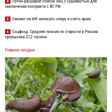
Путин расширил список лиц с судимостью для
4
заключения контракта с ВС РФ
Сможет ли ИИ написать оперу и спеть арию
5
Соцфонд: Средняя пенсия по старости в России
6
превысила 27,2 тысячи
Главное сегодня