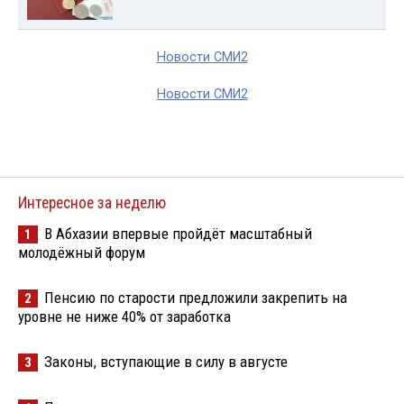
Новости СМИ2
Новости СМИ2
Интересное за неделю
В Абхазии впервые пройдёт масштабный
1
молодёжный форум
Пенсию по старости предложили закрепить на
2
уровне не ниже 40% от заработка
Законы, вступающие в силу в августе
3