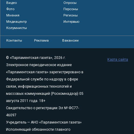
Видео
Опросы
Фото
Персоны
Мнения
Регионы
Медиацентр
Интервью
Колумнисты
Контакты
Реклама
Вакансии
© «Парламентская газета», 2026 г.
Карта сайта
Электронное периодическое издание
«Парламентская газета» зарегистрировано в
Федеральной службе по надзору в сфере
связи, информационных технологий и
массовых коммуникаций (Роскомнадзор) 05
августа 2011 года. 18+
Свидетельство о регистрации Эл № ФС77-
46097
Учредитель — АНО «Парламентская газета»
Исполняющий обязанности главного