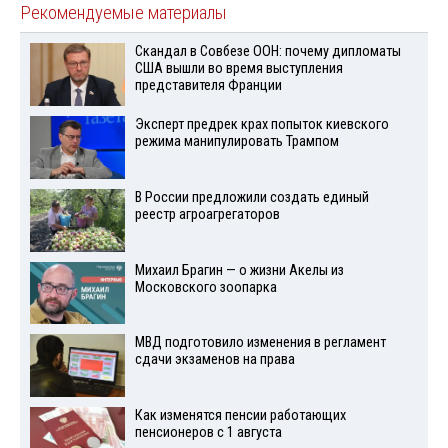
Рекомендуемые материалы
Скандал в Совбезе ООН: почему дипломаты
США вышли во время выступления
представителя Франции
Эксперт предрек крах попыток киевского
режима манипулировать Трампом
В России предложили создать единый
реестр агроагрегаторов
Михаил Брагин — о жизни Акелы из
Московского зоопарка
МВД подготовило изменения в регламент
сдачи экзаменов на права
Как изменятся пенсии работающих
пенсионеров с 1 августа