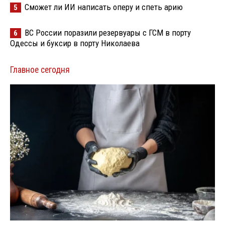
Сможет ли ИИ написать оперу и спеть арию
5
ВС России поразили резервуары с ГСМ в порту
6
Одессы и буксир в порту Николаева
Главное сегодня