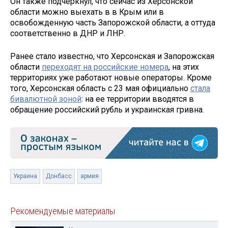
Он также подчеркнул, что сейчас из Херсонской
области можно выехать в в Крым или в
освобожденную часть Запорожской области, а оттуда
соответственно в ДНР и ЛНР.
Ранее стало известно, что Херсонская и Запорожская
области
переходят на российские номера
, на этих
территориях уже работают новые операторы. Кроме
того, Херсонская область с 23 мая официально
стала
бивалютной зоной
: на ее территории вводятся в
обращение российский рубль и украинская гривна.
Украина
Донбасс
армия
Рекомендуемые материалы