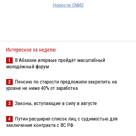
Новости СМИ2
Интересное за неделю
В Абхазии впервые пройдёт масштабный
1
молодёжный форум
Пенсию по старости предложили закрепить на
2
уровне не ниже 40% от заработка
Законы, вступающие в силу в августе
3
Путин расширил список лиц с судимостью для
4
заключения контракта с ВС РФ