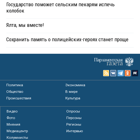
Государство поможет сельским пекарям испечь
колобок
Ялта, мы вместе!
Сохранить память о полицейских-героях станет проще
Политика
Экономика
Общество
В мире
Происшествия
Культура
Видео
Опросы
Фото
Персоны
Мнения
Регионы
Медиацентр
Интервью
Колумнисты