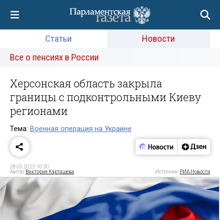
Статьи
Новости
Все о пенсиях в России
Херсонская область закрыла
границы с подконтрольными Киеву
регионами
Тема:
Военная операция на Украине
28.05.2022 10:30
Автор:
Виктория Карташева
Источник:
РИА Новости