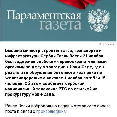
© pxhere.com
Бывший министр строительства, транспорта и
инфраструктуры Сербии Горан Весич 21 ноября
был задержан сербскими правоохранительными
органами по делу о трагедии в Нови-Саде, где в
результате обрушения бетонного козырька на
железнодорожном вокзале 1 ноября погибли 15
человек. Об этом сообщает сербский
национальный телеканал РТС со ссылкой на
прокуратуру Нови-Сада.
Ранее Весич добровольно подал в отставку со своего
поста в связи с
произошедшим
.