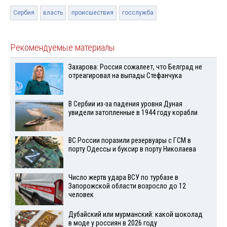
Сербия
власть
происшествия
госслужба
Рекомендуемые материалы
Захарова: Россия сожалеет, что Белград не
отреагировал на выпады Стефанчука
В Сербии из-за падения уровня Дуная
увидели затопленные в 1944 году корабли
ВС России поразили резервуары с ГСМ в
порту Одессы и буксир в порту Николаева
Число жертв удара ВСУ по турбазе в
Запорожской области возросло до 12
человек
Дубайский или мурманский: какой шоколад
в моде у россиян в 2026 году