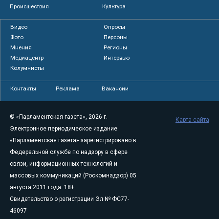
Происшествия
Культура
Видео
Опросы
Фото
Персоны
Мнения
Регионы
Медиацентр
Интервью
Колумнисты
Контакты
Реклама
Вакансии
© «Парламентская газета», 2026 г.
Карта сайта
Электронное периодическое издание
«Парламентская газета» зарегистрировано в
Федеральной службе по надзору в сфере
связи, информационных технологий и
массовых коммуникаций (Роскомнадзор) 05
августа 2011 года. 18+
Свидетельство о регистрации Эл № ФС77-
46097