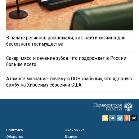
В палате регионов рассказали, как найти хозяина для
бесхозного госимущества
Сахар, мясо и лечение зубов: что подорожает в России
больше всего
Атомное молчание: почему в ООН «забыли», что ядерную
бомбу на Хиросиму сбросили США
Политика
Экономика
Общество
В мире