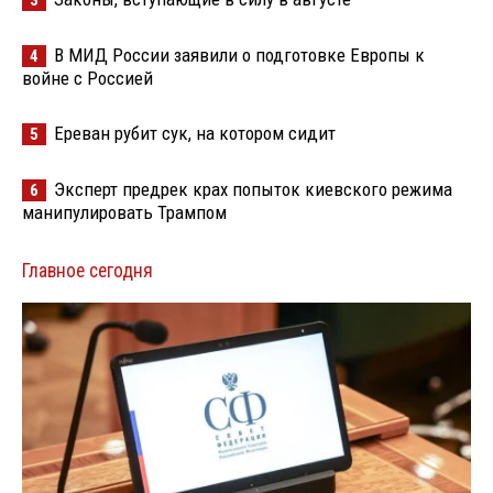
В МИД России заявили о подготовке Европы к
4
войне с Россией
Ереван рубит сук, на котором сидит
5
Эксперт предрек крах попыток киевского режима
6
манипулировать Трампом
Главное сегодня