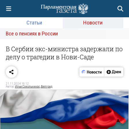
Статьи
Новости
Все о пенсиях в России
В Сербии экс-министра задержали по
делу о трагедии в Нови-Саде
21.11.2024 16:12
Автор:
Илья Сокольникас, Белград