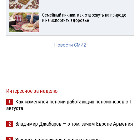
Семейный пикник: как отдохнуть на природе
и не испортить здоровье
Новости СМИ2
Интересное за неделю
Как изменятся пенсии работающих пенсионеров с 1
1
августа
Владимир Джабаров — о том, зачем Европе Армения
2
Законы, вступающие в силу в августе
3