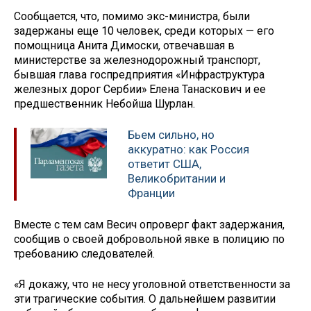
Сообщается, что, помимо экс-министра, были
задержаны еще 10 человек, среди которых — его
помощница Анита Димоски, отвечавшая в
министерстве за железнодорожный транспорт,
бывшая глава госпредприятия «Инфраструктура
железных дорог Сербии» Елена Танаскович и ее
предшественник Небойша Шурлан.
Бьем сильно, но
аккуратно: как Россия
ответит США,
Великобритании и
Франции
Вместе с тем сам Весич опроверг факт задержания,
сообщив о своей добровольной явке в полицию по
требованию следователей.
«Я докажу, что не несу уголовной ответственности за
эти трагические события. О дальнейшем развитии