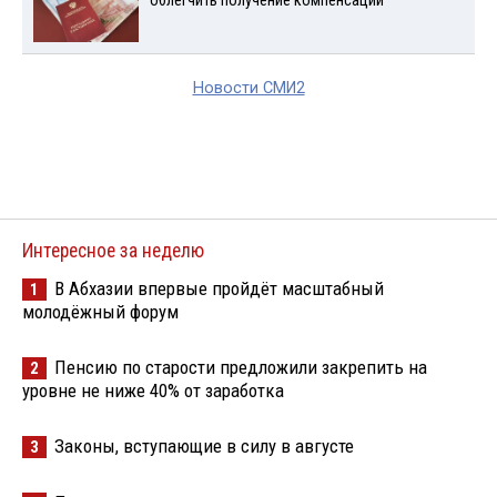
облегчить получение компенсации
Новости СМИ2
Интересное за неделю
В Абхазии впервые пройдёт масштабный
1
молодёжный форум
Пенсию по старости предложили закрепить на
2
уровне не ниже 40% от заработка
Законы, вступающие в силу в августе
3