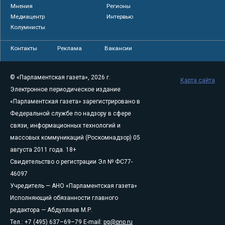
Мнения
Регионы
Медиацентр
Интервью
Колумнисты
Контакты
Реклама
Вакансии
© «Парламентская газета», 2026 г.
Карта сайта
Электронное периодическое издание
«Парламентская газета» зарегистрировано в
Федеральной службе по надзору в сфере
связи, информационных технологий и
массовых коммуникаций (Роскомнадзор) 05
августа 2011 года. 18+
Свидетельство о регистрации Эл № ФС77-
46097
Учредитель — АНО «Парламентская газета»
Исполняющий обязанности главного
редактора — Абдуллаев М.Р.
Тел.: +7 (495) 637–69–79 E-mail:
pg@pnp.ru