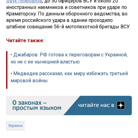
двух генералов
, до 50 офицеров ВСУ и около 20
иностранных наемников и советников при ударе по
Краматорску. По данным оборонного ведомства, во
время российского удара в здании проходило
штабное совещание 56-й мотопехотной бригады ВСУ.
Читайте также:
• Джабаров: РФ готова к переговорам с Украиной,
но не с ее нынешней властью
• Медведев рассказал, как миру избежать третьей
мировой войны
Украина