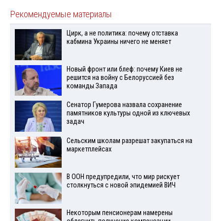
Рекомендуемые материалы
Цирк, а не политика: почему отставка
кабмина Украины ничего не меняет
Новый фронт или блеф: почему Киев не
решится на войну с Белоруссией без
команды Запада
Сенатор Гумерова назвала сохранение
памятников культуры одной из ключевых
задач
Сельским школам разрешат закупаться на
маркетплейсах
В ООН предупредили, что мир рискует
столкнуться с новой эпидемией ВИЧ
Некоторым пенсионерам намерены