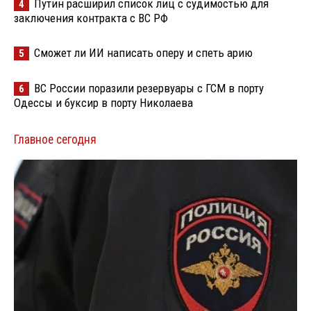
Путин расширил список лиц с судимостью для
4
заключения контракта с ВС РФ
Сможет ли ИИ написать оперу и спеть арию
5
ВС России поразили резервуары с ГСМ в порту
6
Одессы и буксир в порту Николаева
Главное сегодня