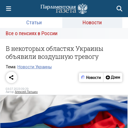
Статьи
Новости
Все о пенсиях в России
В некоторых областях Украины
объявили воздушную тревогу
Тема:
Новости Украины
03.07.2023 09:29
Автор:
Алексей Лапшин