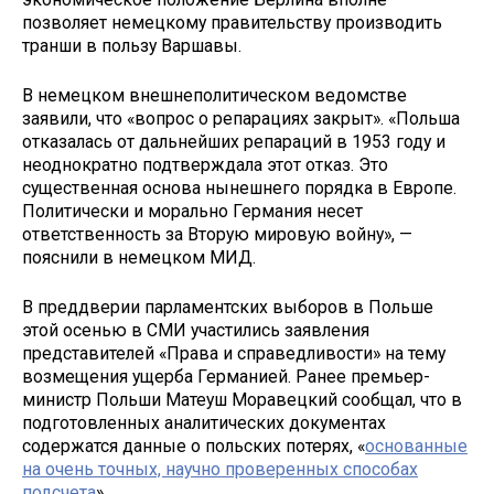
позволяет немецкому правительству производить
транши в пользу Варшавы.
В немецком внешнеполитическом ведомстве
заявили, что «вопрос о репарациях закрыт». «Польша
отказалась от дальнейших репараций в 1953 году и
неоднократно подтверждала этот отказ. Это
существенная основа нынешнего порядка в Европе.
Политически и морально Германия несет
ответственность за Вторую мировую войну», —
пояснили в немецком МИД.
В преддверии парламентских выборов в Польше
этой осенью в СМИ участились заявления
представителей «Права и справедливости» на тему
возмещения ущерба Германией. Ранее премьер-
министр Польши Матеуш Моравецкий сообщал, что в
подготовленных аналитических документах
содержатся данные о польских потерях, «
основанные
на очень точных, научно проверенных способах
подсчета
».