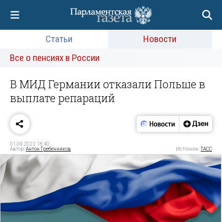
Статьи
Новости
Все о пенсиях в России
В МИД Германии отказали Польше в
выплате репараций
01.09.2022 18:40
Автор:
Антон Гребенников
Источник:
ТАСС