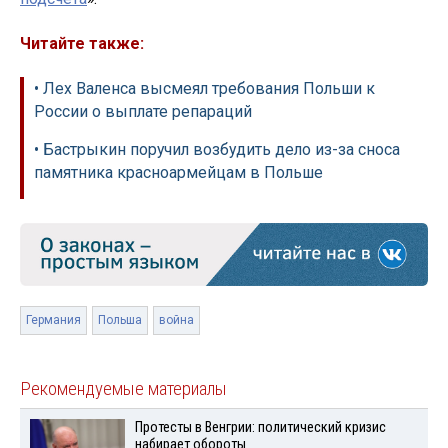
Читайте также:
• Лех Валенса высмеял требования Польши к
России о выплате репараций
• Бастрыкин поручил возбудить дело из-за сноса
памятника красноармейцам в Польше
Германия
Польша
война
Рекомендуемые материалы
Протесты в Венгрии: политический кризис
набирает обороты