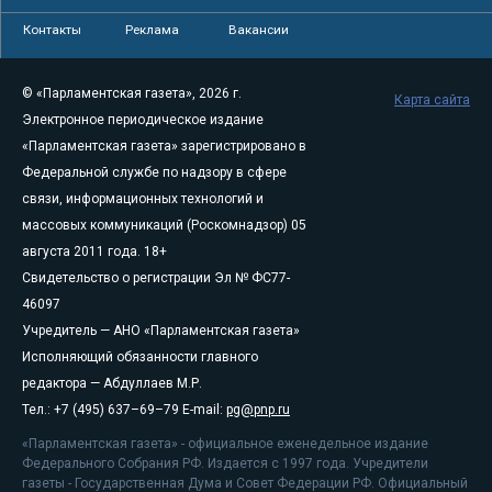
Контакты
Реклама
Вакансии
© «Парламентская газета», 2026 г.
Карта сайта
Электронное периодическое издание
«Парламентская газета» зарегистрировано в
Федеральной службе по надзору в сфере
связи, информационных технологий и
массовых коммуникаций (Роскомнадзор) 05
августа 2011 года. 18+
Свидетельство о регистрации Эл № ФС77-
46097
Учредитель — АНО «Парламентская газета»
Исполняющий обязанности главного
редактора — Абдуллаев М.Р.
Тел.: +7 (495) 637–69–79 E-mail:
pg@pnp.ru
«Парламентская газета» - официальное еженедельное издание
Федерального Собрания РФ. Издается с 1997 года. Учредители
газеты - Государственная Дума и Совет Федерации РФ. Официальный