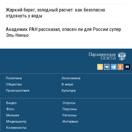
Жаркий берег, холодный расчет: как безопасно
отдохнуть у воды
Академик РАН рассказал, опасен ли для России супер
Эль-Ниньо
Политика
Экономика
Общество
В мире
Происшествия
Культура
Видео
Опросы
Фото
Персоны
Мнения
Регионы
Медиацентр
Интервью
Колумнисты