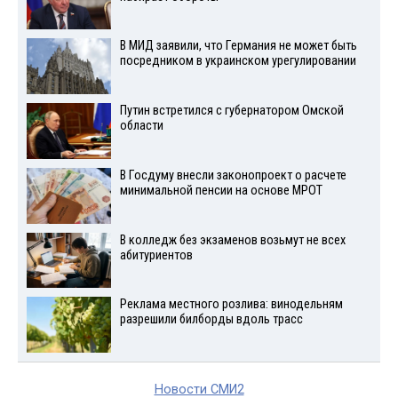
В МИД заявили, что Германия не может быть
посредником в украинском урегулировании
Путин встретился с губернатором Омской
области
В Госдуму внесли законопроект о расчете
минимальной пенсии на основе МРОТ
В колледж без экзаменов возьмут не всех
абитуриентов
Реклама местного розлива: винодельням
разрешили билборды вдоль трасс
Новости СМИ2