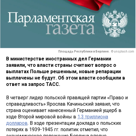
Площадь Республики в Берлине.
© unsplash.com
В министерстве иностранных дел Германии
заявили, что власти страны считают вопрос о
выплатах Польше решенным, новые репарации
выплачены не будут. Об этом власти сообщили в
ответ на запрос ТАСС.
В четверг лидер польской правящей партии «Право и
справедливость» Ярослав Качиньский заявил, что
страна оценивает нанесенный Германией ущерб в
ходе Второй мировой войны в
1,3 триллиона
долларов
. В ходе презентации доклада о польских
потерях в 1939-1945 гг. политик отметил, что
экономическое положение Берлина вполне