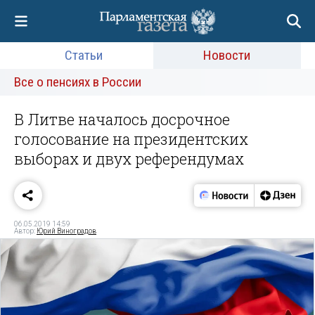
Статьи
Новости
Все о пенсиях в России
В Литве началось досрочное
голосование на президентских
выборах и двух референдумах
06.05.2019 14:59
Автор:
Юрий Виноградов