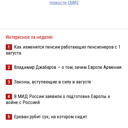
Новости СМИ2
Интересное за неделю
Как изменятся пенсии работающих пенсионеров с 1
1
августа
Владимир Джабаров — о том, зачем Европе Армения
2
Законы, вступающие в силу в августе
3
В МИД России заявили о подготовке Европы к
4
войне с Россией
Ереван рубит сук, на котором сидит
5