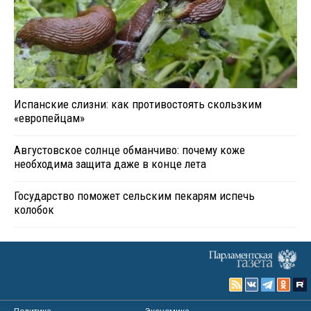
Испанские слизни: как противостоять скользким
«европейцам»
Августовское солнце обманчиво: почему коже
необходима защита даже в конце лета
Государство поможет сельским пекарям испечь
колобок