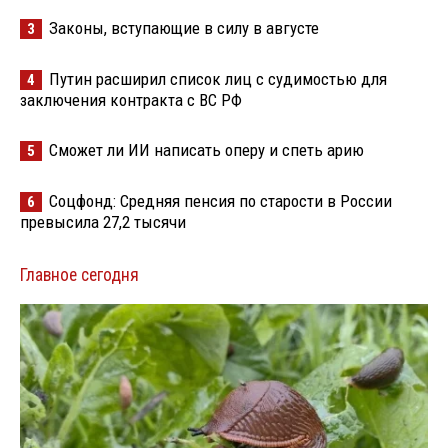
Законы, вступающие в силу в августе
3
Путин расширил список лиц с судимостью для
4
заключения контракта с ВС РФ
Сможет ли ИИ написать оперу и спеть арию
5
Соцфонд: Средняя пенсия по старости в России
6
превысила 27,2 тысячи
Главное сегодня