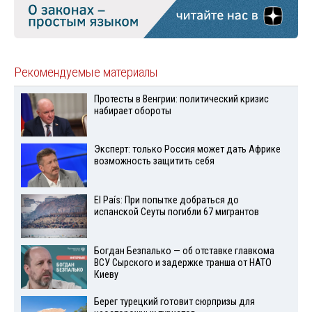
Рекомендуемые материалы
Протесты в Венгрии: политический кризис
набирает обороты
Эксперт: только Россия может дать Африке
возможность защитить себя
El País: При попытке добраться до
испанской Сеуты погибли 67 мигрантов
Богдан Безпалько — об отставке главкома
ВСУ Сырского и задержке транша от НАТО
Киеву
Берег турецкий готовит сюрпризы для