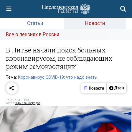
Статьи
Новости
Все о пенсиях в России
В Литве начали поиск больных
коронавирусом, не соблюдающих
режим самоизоляции
Тема:
Коронавирус COVID-19: что надо знать
16.08.2020 11:44
Автор:
Юрий Виноградов