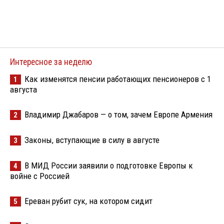
Интересное за неделю
Как изменятся пенсии работающих пенсионеров с 1
1
августа
Владимир Джабаров — о том, зачем Европе Армения
2
Законы, вступающие в силу в августе
3
В МИД России заявили о подготовке Европы к
4
войне с Россией
Ереван рубит сук, на котором сидит
5