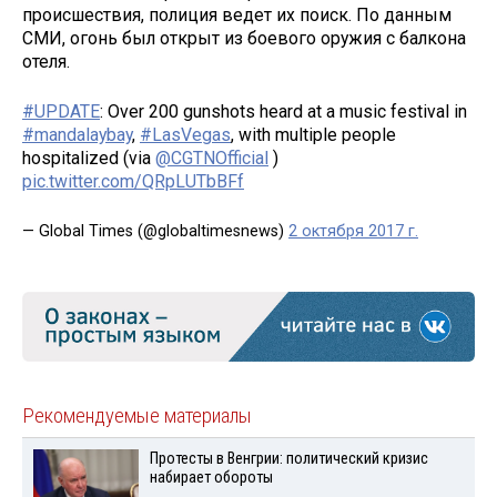
происшествия, полиция ведет их поиск. По данным
СМИ, огонь был открыт из боевого оружия с балкона
отеля.
#UPDATE
: Over 200 gunshots heard at a music festival in
#mandalaybay
,
#LasVegas
, with multiple people
hospitalized (via
@CGTNOfficial
)
pic.twitter.com/QRpLUTbBFf
— Global Times (@globaltimesnews)
2 октября 2017 г.
Рекомендуемые материалы
Протесты в Венгрии: политический кризис
набирает обороты