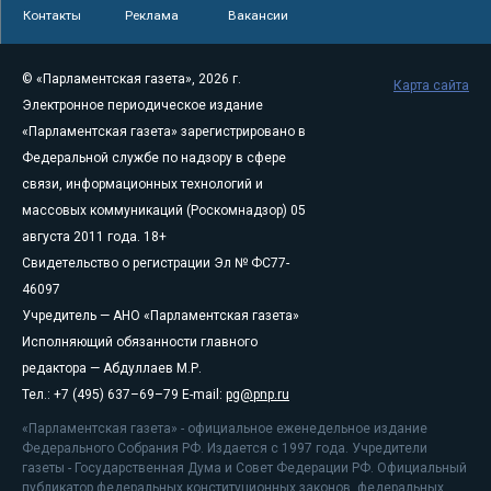
Контакты
Реклама
Вакансии
© «Парламентская газета», 2026 г.
Карта сайта
Электронное периодическое издание
«Парламентская газета» зарегистрировано в
Федеральной службе по надзору в сфере
связи, информационных технологий и
массовых коммуникаций (Роскомнадзор) 05
августа 2011 года. 18+
Свидетельство о регистрации Эл № ФС77-
46097
Учредитель — АНО «Парламентская газета»
Исполняющий обязанности главного
редактора — Абдуллаев М.Р.
Тел.: +7 (495) 637–69–79 E-mail:
pg@pnp.ru
«Парламентская газета» - официальное еженедельное издание
Федерального Собрания РФ. Издается с 1997 года. Учредители
газеты - Государственная Дума и Совет Федерации РФ. Официальный
публикатор федеральных конституционных законов, федеральных