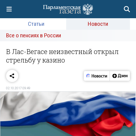
Статьи
Новости
Все о пенсиях в России
В Лас-Вегасе неизвестный открыл
стрельбу у казино
02.10.2017 09:49