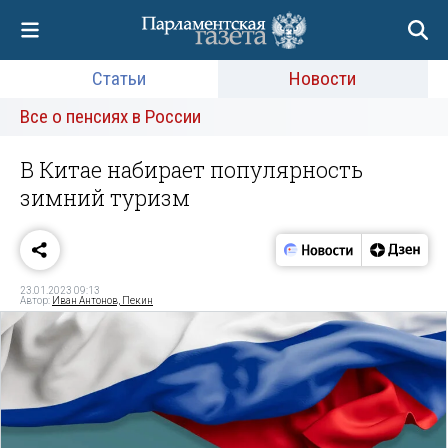
Статьи
Новости
Все о пенсиях в России
В Китае набирает популярность
зимний туризм
23.01.2023 09:13
Автор:
Иван Антонов, Пекин