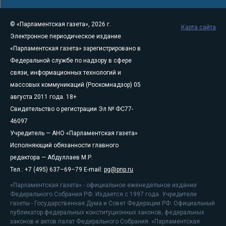
© «Парламентская газета», 2026 г.
Карта сайта
Электронное периодическое издание
«Парламентская газета» зарегистрировано в
Федеральной службе по надзору в сфере
связи, информационных технологий и
массовых коммуникаций (Роскомнадзор) 05
августа 2011 года. 18+
Свидетельство о регистрации Эл № ФС77-
46097
Учредитель — АНО «Парламентская газета»
Исполняющий обязанности главного
редактора — Абдуллаев М.Р.
Тел.: +7 (495) 637–69–79 E-mail:
pg@pnp.ru
«Парламентская газета» - официальное еженедельное издание
Федерального Собрания РФ. Издается с 1997 года. Учредители
газеты - Государственная Дума и Совет Федерации РФ. Официальный
публикатор федеральных конституционных законов, федеральных
законов и актов палат Федерального Собрания. «Парламентская