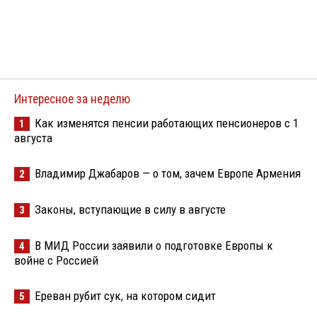
Интересное за неделю
Как изменятся пенсии работающих пенсионеров с 1
1
августа
Владимир Джабаров — о том, зачем Европе Армения
2
Законы, вступающие в силу в августе
3
В МИД России заявили о подготовке Европы к
4
войне с Россией
Ереван рубит сук, на котором сидит
5