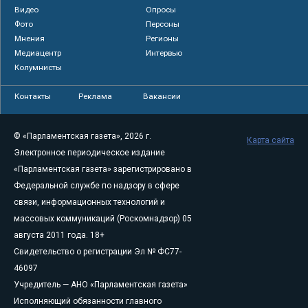
Видео
Опросы
Фото
Персоны
Мнения
Регионы
Медиацентр
Интервью
Колумнисты
Контакты
Реклама
Вакансии
© «Парламентская газета», 2026 г.
Карта сайта
Электронное периодическое издание
«Парламентская газета» зарегистрировано в
Федеральной службе по надзору в сфере
связи, информационных технологий и
массовых коммуникаций (Роскомнадзор) 05
августа 2011 года. 18+
Свидетельство о регистрации Эл № ФС77-
46097
Учредитель — АНО «Парламентская газета»
Исполняющий обязанности главного