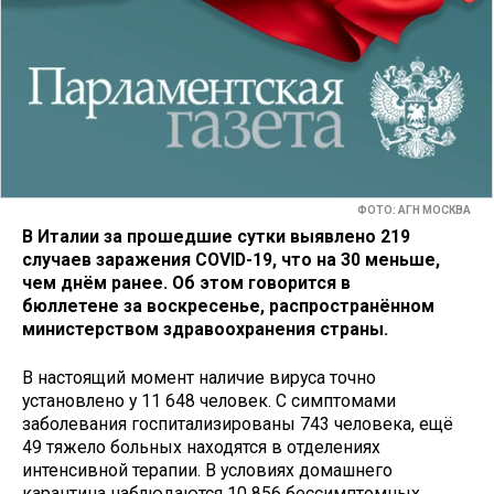
ФОТО: АГН МОСКВА
В Италии за прошедшие сутки выявлено 219
случаев заражения COVID-19, что на 30 меньше,
чем днём ранее. Об этом говорится в
бюллетене за воскресенье, распространённом
министерством здравоохранения страны.
В настоящий момент наличие вируса точно
установлено у 11 648 человек. С симптомами
заболевания госпитализированы 743 человека, ещё
49 тяжело больных находятся в отделениях
интенсивной терапии. В условиях домашнего
карантина наблюдаются 10 856 бессимптомных