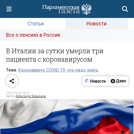
Статьи
Новости
Все о пенсиях в России
В Италии за сутки умерли три
пациента с коронавирусом
Тема:
Коронавирус COVID-19: что надо знать
19.07.2020 19:27
Автор:
Александр Тараканов