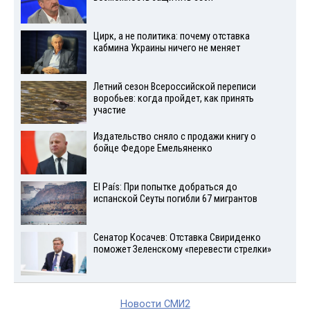
Цирк, а не политика: почему отставка
кабмина Украины ничего не меняет
Летний сезон Всероссийской переписи
воробьев: когда пройдет, как принять
участие
Издательство сняло с продажи книгу о
бойце Федоре Емельяненко
El País: При попытке добраться до
испанской Сеуты погибли 67 мигрантов
Сенатор Косачев: Отставка Свириденко
поможет Зеленскому «перевести стрелки»
Новости СМИ2