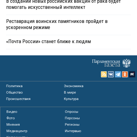
В создании новых российских вакцин от рака будет
помогать искусственный интеллект
Реставрация воинских памятников пройдет в
ускоренном режиме
«Почта России» станет ближе к людям
Политика
Экономика
Общество
В мире
Происшествия
Культура
Видео
Опросы
Фото
Персоны
Мнения
Регионы
Медиацентр
Интервью