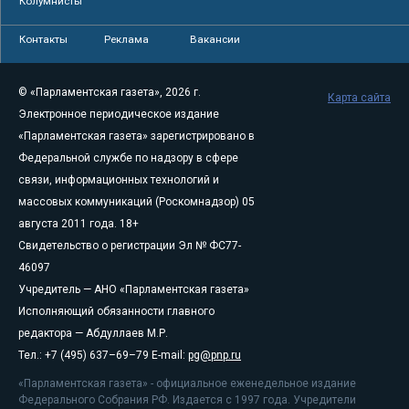
Колумнисты
Контакты
Реклама
Вакансии
© «Парламентская газета», 2026 г.
Карта сайта
Электронное периодическое издание
«Парламентская газета» зарегистрировано в
Федеральной службе по надзору в сфере
связи, информационных технологий и
массовых коммуникаций (Роскомнадзор) 05
августа 2011 года. 18+
Свидетельство о регистрации Эл № ФС77-
46097
Учредитель — АНО «Парламентская газета»
Исполняющий обязанности главного
редактора — Абдуллаев М.Р.
Тел.: +7 (495) 637–69–79 E-mail:
pg@pnp.ru
«Парламентская газета» - официальное еженедельное издание
Федерального Собрания РФ. Издается с 1997 года. Учредители