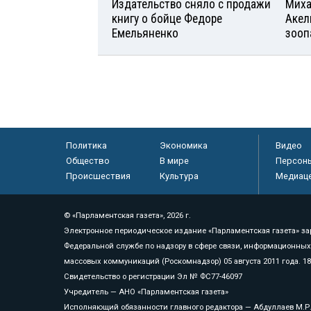
Издательство сняло с продажи
Миха
книгу о бойце Федоре
Акел
Емельяненко
зооп
Политика
Экономика
Видео
Общество
В мире
Персон
Происшествия
Культура
Медиац
© «Парламентская газета», 2026 г.
Электронное периодическое издание «Парламентская газета» за
Федеральной службе по надзору в сфере связи, информационных
массовых коммуникаций (Роскомнадзор) 05 августа 2011 года. 1
Свидетельство о регистрации Эл № ФС77-46097
Учредитель — АНО «Парламентская газета»
Исполняющий обязанности главного редактора — Абдуллаев М.Р