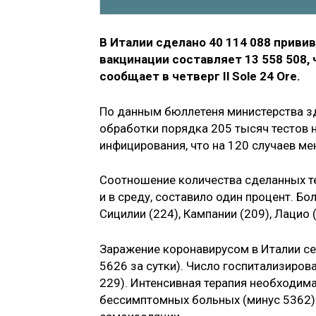
В Италии сделано 40 114 088 приви
вакцинации составляет 13 558 508,
сообщает в четверг Il Sole 24 Ore.
По данным бюллетеня министерства здр
обработки порядка 205 тысяч тестов 
инфицирования, что на 120 случаев ме
Соотношение количества сделанных те
и в среду, составило один процент. Б
Сицилии (224), Кампании (209), Лацио (
Заражение коронавирусом в Италии се
5626 за сутки). Число госпитализиро
229). Интенсивная терапия необходим
бессимптомных больных (минус 5362)