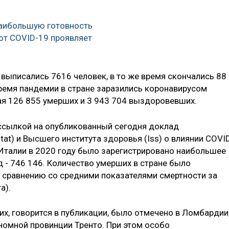
наибольшую готовность
от COVID-19 проявляет
выписались 7616 человек, в то же время скончались 88
ремя пандемии в стране заразились коронавирусом
чая 126 855 умерших и 3 943 704 выздоровевших.
о ссылкой на опубликованный сегодня доклад
tat) и Высшего института здоровья (Iss) о влиянии COVI
 Италии в 2020 году было зарегистрировано наибольшее
 - 746 146. Количество умерших в стране было
 сравнению со средними показателями смертности за
а).
х, говорится в публикации, было отмечено в Ломбардии
ономной провинции Тренто. При этом особо