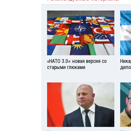
«НАТО 3.0»: новая версия со
Ника
старыми глюками
дипо