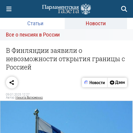
Статьи
Новости
Все о пенсиях в России
В Финляндии заявили о
невозможности открытия границы с
Россией
09.01.2025 12:27
Автор:
Никита Валюженко