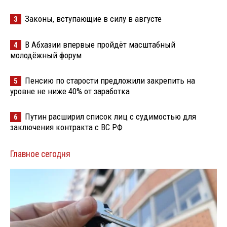
Законы, вступающие в силу в августе
3
В Абхазии впервые пройдёт масштабный
4
молодёжный форум
Пенсию по старости предложили закрепить на
5
уровне не ниже 40% от заработка
Путин расширил список лиц с судимостью для
6
заключения контракта с ВС РФ
Главное сегодня