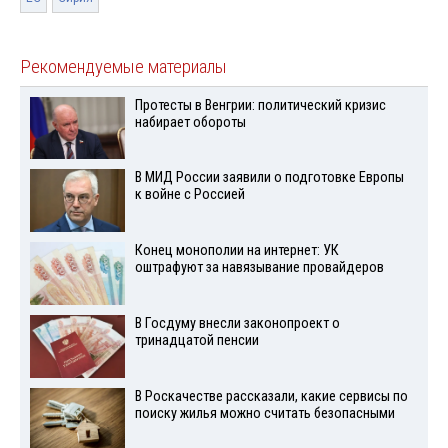
Рекомендуемые материалы
Протесты в Венгрии: политический кризис
набирает обороты
В МИД России заявили о подготовке Европы
к войне с Россией
Конец монополии на интернет: УК
оштрафуют за навязывание провайдеров
В Госдуму внесли законопроект о
тринадцатой пенсии
В Роскачестве рассказали, какие сервисы по
поиску жилья можно считать безопасными