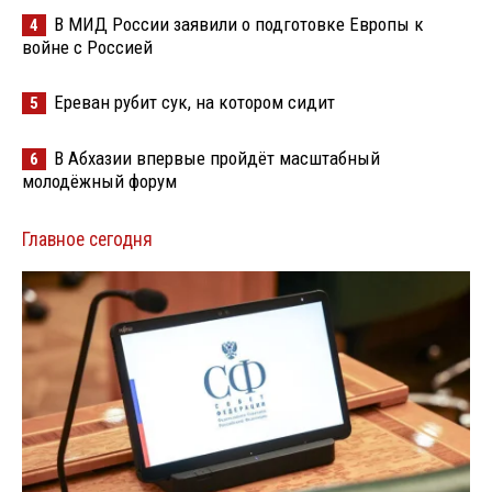
В МИД России заявили о подготовке Европы к
4
войне с Россией
Ереван рубит сук, на котором сидит
5
В Абхазии впервые пройдёт масштабный
6
молодёжный форум
Главное сегодня