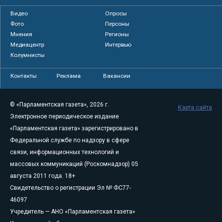
Видео
Опросы
Фото
Персоны
Мнения
Регионы
Медиацентр
Интервью
Колумнисты
Контакты
Реклама
Вакансии
© «Парламентская газета», 2026 г.
Карта сайта
Электронное периодическое издание
«Парламентская газета» зарегистрировано в
Федеральной службе по надзору в сфере
связи, информационных технологий и
массовых коммуникаций (Роскомнадзор) 05
августа 2011 года. 18+
Свидетельство о регистрации Эл № ФС77-
46097
Учредитель — АНО «Парламентская газета»