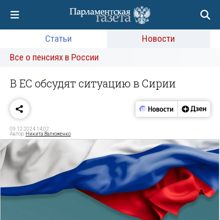
Статьи
Новости
Все о пенсиях в России
В ЕС обсудят ситуацию в Сирии
09.12.2024 14:02
Автор:
Никита Валюженко