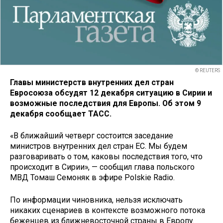
© REUTERS
Главы министерств внутренних дел стран
Евросоюза обсудят 12 декабря ситуацию в Сирии и
возможные последствия для Европы. Об этом 9
декабря сообщает ТАСС.
«В ближайший четверг состоится заседание
министров внутренних дел стран ЕС. Мы будем
разговаривать о том, каковы последствия того, что
происходит в Сирии», — сообщил глава польского
МВД Томаш Семоняк в эфире Polskie Radio.
По информации чиновника, нельзя исключать
никаких сценариев в контексте возможного потока
беженцев из ближневосточной страны в Европу.