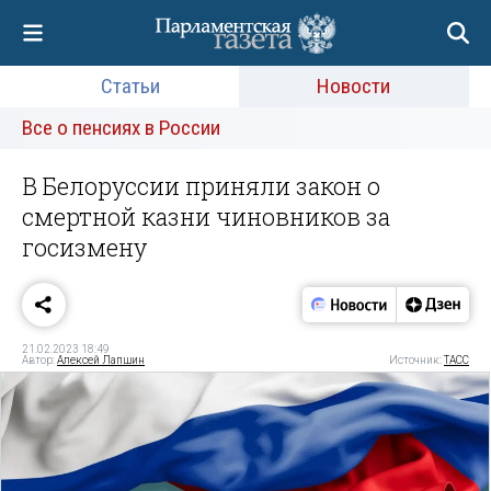
Статьи
Новости
Все о пенсиях в России
В Белоруссии приняли закон о
смертной казни чиновников за
госизмену
21.02.2023 18:49
Автор:
Алексей Лапшин
Источник:
ТАСС