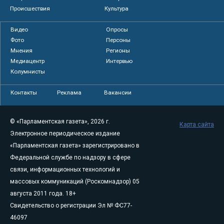
Происшествия
Культура
Видео
Опросы
Фото
Персоны
Мнения
Регионы
Медиацентр
Интервью
Колумнисты
Контакты
Реклама
Вакансии
© «Парламентская газета», 2026 г.
Карта сайта
Электронное периодическое издание
«Парламентская газета» зарегистрировано в
Федеральной службе по надзору в сфере
связи, информационных технологий и
массовых коммуникаций (Роскомнадзор) 05
августа 2011 года. 18+
Свидетельство о регистрации Эл № ФС77-
46097