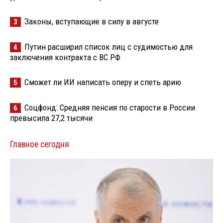
Законы, вступающие в силу в августе
3
Путин расширил список лиц с судимостью для
4
заключения контракта с ВС РФ
Сможет ли ИИ написать оперу и спеть арию
5
Соцфонд: Средняя пенсия по старости в России
6
превысила 27,2 тысячи
Главное сегодня