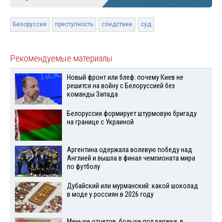
Белоруссия
преступность
следствие
суд
Рекомендуемые материалы
Новый фронт или блеф: почему Киев не
решится на войну с Белоруссией без
команды Запада
Белоруссия формирует штурмовую бригаду
на границе с Украиной
Аргентина одержала волевую победу над
Англией и вышла в финал чемпионата мира
по футболу
Дубайский или мурманский: какой шоколад
в моде у россиян в 2026 году
Меньше отчетов, больше поддержки: в