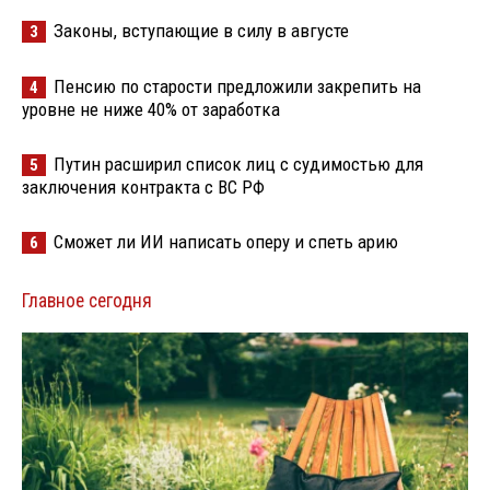
Законы, вступающие в силу в августе
3
Пенсию по старости предложили закрепить на
4
уровне не ниже 40% от заработка
Путин расширил список лиц с судимостью для
5
заключения контракта с ВС РФ
Сможет ли ИИ написать оперу и спеть арию
6
Главное сегодня