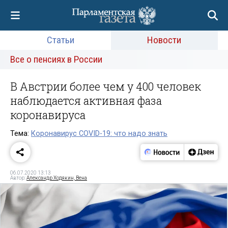
Статьи
Новости
Все о пенсиях в России
В Австрии более чем у 400 человек
наблюдается активная фаза
коронавируса
Тема:
Коронавирус COVID-19: что надо знать
06.07.2020 13:13
Автор:
Александр Ходякин, Вена