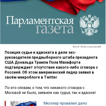
ФотО: flickr.com/secdef
Позиция судьи и адвоката в деле экс-
руководителя предвыборного штаба президента
США Дональда Трампа Пола Манафорта
подтверждает отсутствие какого-либо сговора с
Россией.
Об этом американский лидер заявил в
своём микроблоге в Twitter.
По его словам, о том, что никакого сговора с
Москвой не было, заявили как судья, так и адвокат.
Мюллер провалил дело