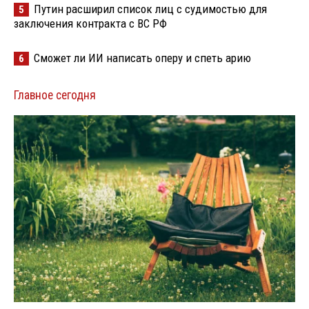
Путин расширил список лиц с судимостью для
5
заключения контракта с ВС РФ
Сможет ли ИИ написать оперу и спеть арию
6
Главное сегодня