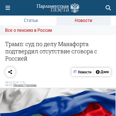
Статьи
Новости
Все о пенсиях в России
Трамп: суд по делу Манафорта
подтвердил отсутствие сговора с
Россией
08.03.2019 17:51
Автор:
Марьям Гулалиева