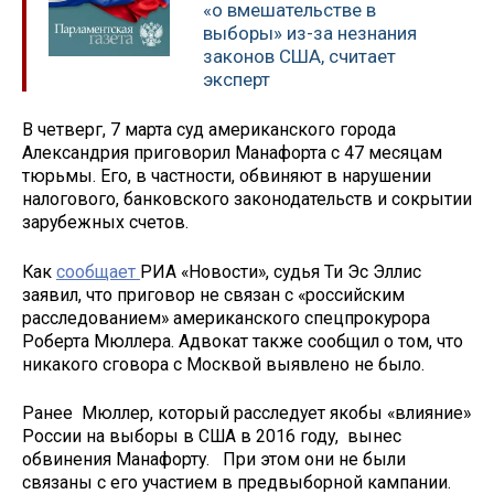
«о вмешательстве в
выборы» из-за незнания
законов США, считает
эксперт
В четверг, 7 марта суд американского города
Александрия приговорил Манафорта с 47 месяцам
тюрьмы. Его, в частности, обвиняют в нарушении
налогового, банковского законодательств и сокрытии
зарубежных счетов.
Как
сообщает
РИА «Новости», судья Ти Эс Эллис
заявил, что приговор не связан с «российским
расследованием» американского спецпрокурора
Роберта Мюллера. Адвокат также сообщил о том, что
никакого сговора с Москвой выявлено не было.
Ранее Мюллер, который расследует якобы «влияние»
России на выборы в США в 2016 году, вынес
обвинения Манафорту. При этом они не были
связаны с его участием в предвыборной кампании.