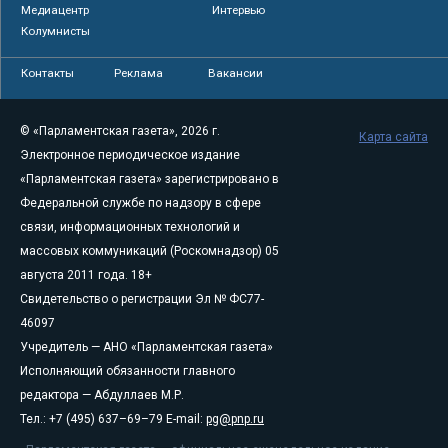
Медиацентр
Интервью
Колумнисты
Контакты
Реклама
Вакансии
© «Парламентская газета», 2026 г.
Карта сайта
Электронное периодическое издание
«Парламентская газета» зарегистрировано в
Федеральной службе по надзору в сфере
связи, информационных технологий и
массовых коммуникаций (Роскомнадзор) 05
августа 2011 года. 18+
Свидетельство о регистрации Эл № ФС77-
46097
Учредитель — АНО «Парламентская газета»
Исполняющий обязанности главного
редактора — Абдуллаев М.Р.
Тел.: +7 (495) 637–69–79 E-mail:
pg@pnp.ru